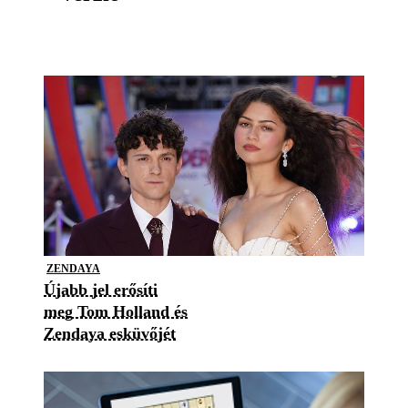
ZENDAYA
Újabb jel erősíti
meg Tom Holland és
Zendaya esküvőjét