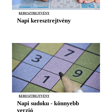
KERESZTREJTVÉNY
Napi keresztrejtvény
KERESZTREJTVÉNY
Napi sudoku - könnyebb
verzió