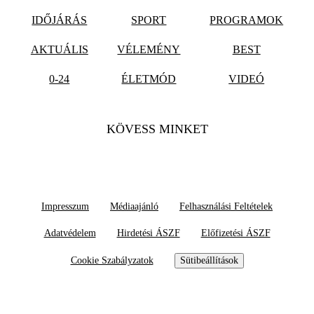
IDŐJÁRÁS
SPORT
PROGRAMOK
AKTUÁLIS
VÉLEMÉNY
BEST
0-24
ÉLETMÓD
VIDEÓ
KÖVESS MINKET
Impresszum
Médiaajánló
Felhasználási Feltételek
Adatvédelem
Hirdetési ÁSZF
Előfizetési ÁSZF
Cookie Szabályzatok
Sütibeállítások