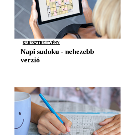
KERESZTREJTVÉNY
Napi sudoku - nehezebb
verzió