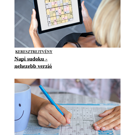
KERESZTREJTVÉNY
Napi sudoku -
nehezebb verzió