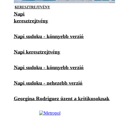
KERESZTREJTVÉNY
Napi
keresztrejtvény
Napi sudoku - könnyebb verzió
Napi keresztrejtvény
Napi sudoku - könnyebb verzió
Napi sudoku - nehezebb verzió
Georgina Rodriguez üzent a kritikusoknak