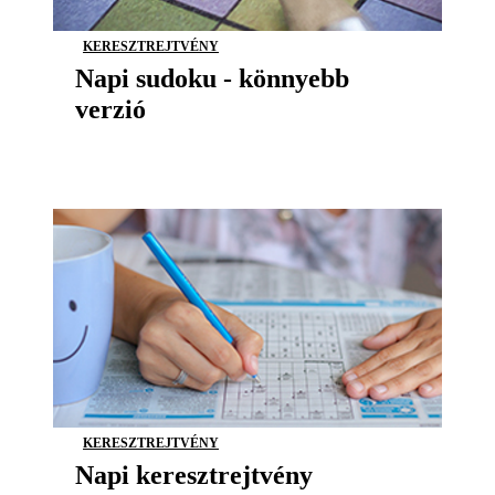
KERESZTREJTVÉNY
Napi sudoku - könnyebb
verzió
KERESZTREJTVÉNY
Napi keresztrejtvény