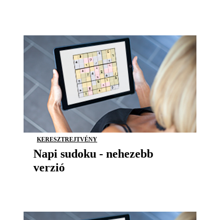
KERESZTREJTVÉNY
Napi sudoku - nehezebb
verzió