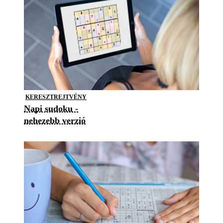
KERESZTREJTVÉNY
Napi sudoku -
nehezebb verzió