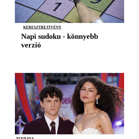
KERESZTREJTVÉNY
Napi sudoku - könnyebb
verzió
ZENDAYA