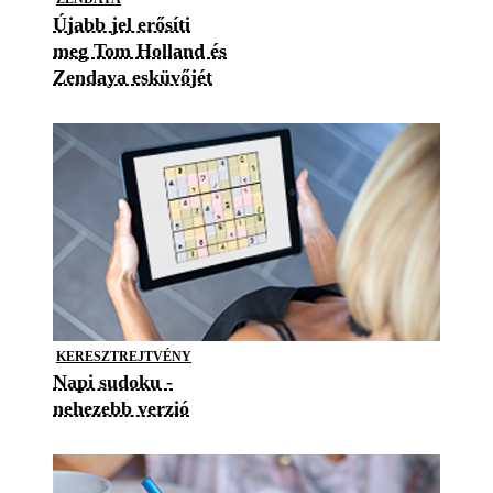
Újabb jel erősíti
meg Tom Holland és
Zendaya esküvőjét
KERESZTREJTVÉNY
Napi sudoku -
nehezebb verzió