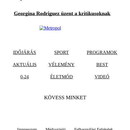
Georgina Rodriguez üzent a kritikusoknak
IDŐJÁRÁS
SPORT
PROGRAMOK
AKTUÁLIS
VÉLEMÉNY
BEST
0-24
ÉLETMÓD
VIDEÓ
KÖVESS MINKET
Impresszum
Médiaajánló
Felhasználási Feltételek