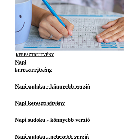
KERESZTREJTVÉNY
Napi
keresztrejtvény
Napi sudoku - könnyebb verzió
Napi keresztrejtvény
Napi sudoku - könnyebb verzió
Napi sudoku - nehezebb verzió