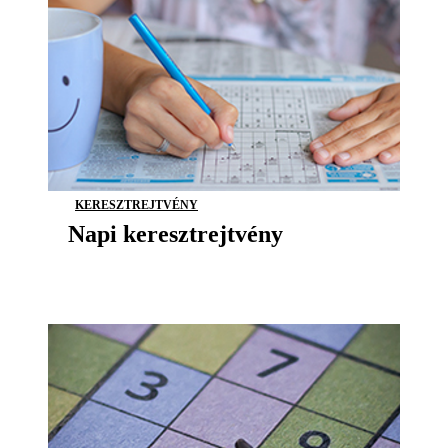
KERESZTREJTVÉNY
Napi keresztrejtvény