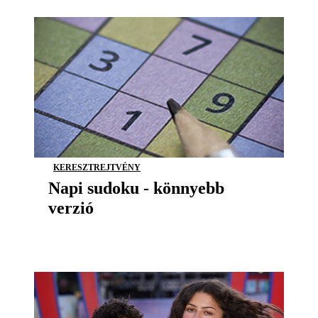
KERESZTREJTVÉNY
Napi sudoku - könnyebb
verzió