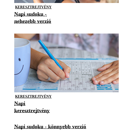
KERESZTREJTVÉNY
Napi sudoku -
nehezebb verzió
KERESZTREJTVÉNY
Napi
keresztrejtvény
Napi sudoku - könnyebb verzió