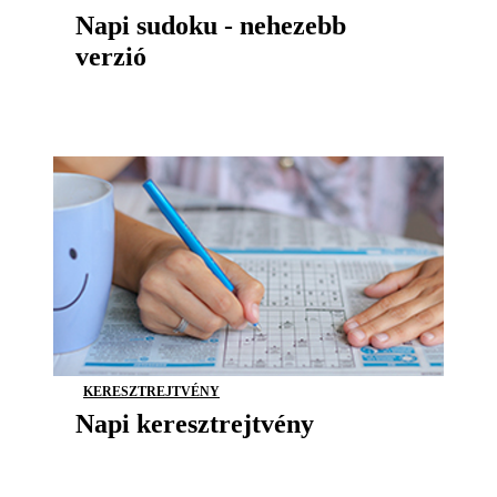
Napi sudoku - nehezebb
verzió
KERESZTREJTVÉNY
Napi keresztrejtvény