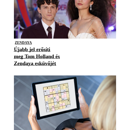
ZENDAYA
Újabb jel erősíti
meg Tom Holland és
Zendaya esküvőjét