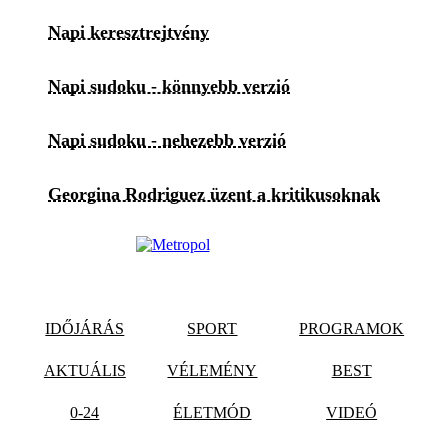
Napi keresztrejtvény
Napi sudoku - könnyebb verzió
Napi sudoku - nehezebb verzió
Georgina Rodriguez üzent a kritikusoknak
IDŐJÁRÁS
SPORT
PROGRAMOK
AKTUÁLIS
VÉLEMÉNY
BEST
0-24
ÉLETMÓD
VIDEÓ