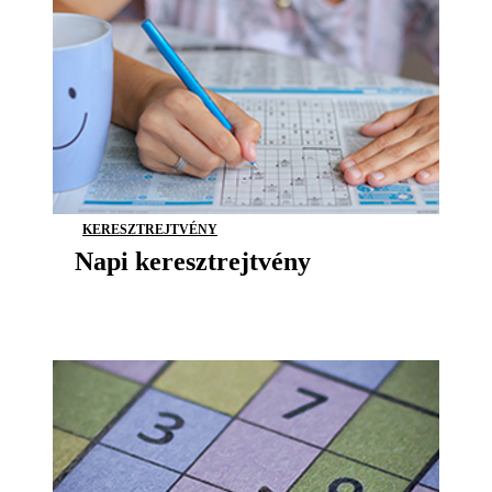
KERESZTREJTVÉNY
Napi keresztrejtvény