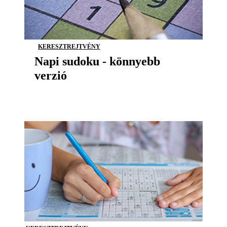
KERESZTREJTVÉNY
Napi sudoku - könnyebb
verzió