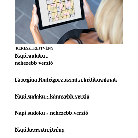
KERESZTREJTVÉNY
Napi sudoku -
nehezebb verzió
Georgina Rodriguez üzent a kritikusoknak
Napi sudoku - könnyebb verzió
Napi sudoku - nehezebb verzió
Napi keresztrejtvény