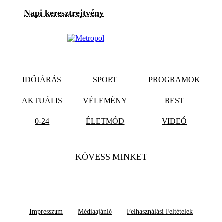
Napi keresztrejtvény
IDŐJÁRÁS
SPORT
PROGRAMOK
AKTUÁLIS
VÉLEMÉNY
BEST
0-24
ÉLETMÓD
VIDEÓ
KÖVESS MINKET
Impresszum
Médiaajánló
Felhasználási Feltételek