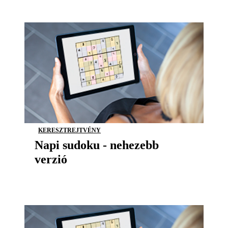
KERESZTREJTVÉNY
Napi sudoku - nehezebb
verzió