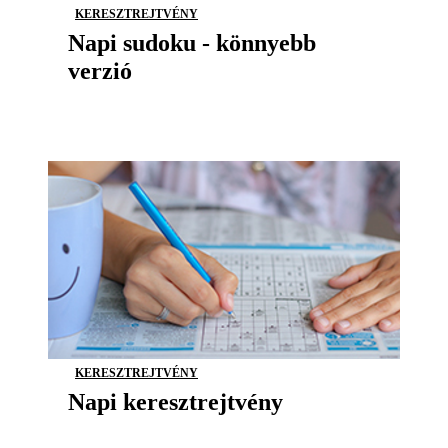
KERESZTREJTVÉNY
Napi sudoku - könnyebb
verzió
KERESZTREJTVÉNY
Napi keresztrejtvény