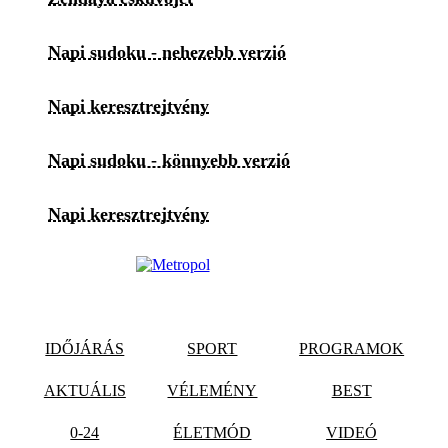
Napi sudoku - nehezebb verzió
Napi keresztrejtvény
Napi sudoku - könnyebb verzió
Napi keresztrejtvény
IDŐJÁRÁS
SPORT
PROGRAMOK
AKTUÁLIS
VÉLEMÉNY
BEST
0-24
ÉLETMÓD
VIDEÓ