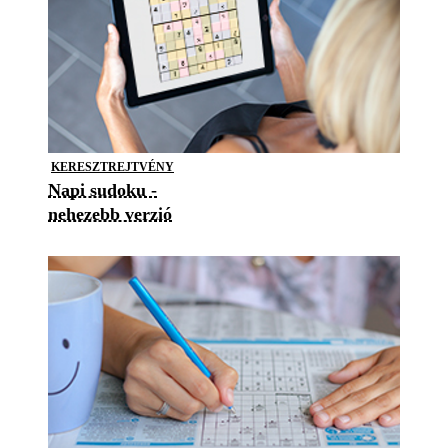
KERESZTREJTVÉNY
Napi sudoku -
nehezebb verzió