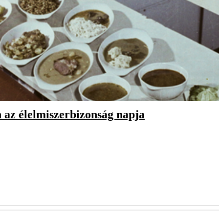
 az élelmiszerbizonság napja