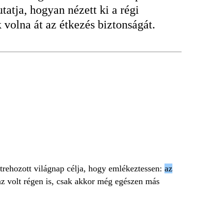
atja, hogyan nézett ki a régi
volna át az étkezés biztonságát.
étrehozott világnap célja, hogy emlékeztessen:
az
az volt régen is, csak akkor még egészen más