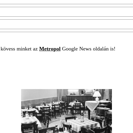
t kövess minket az
Metropol
Google News oldalán is!