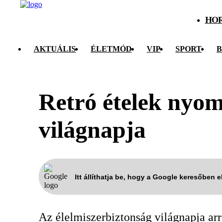
HO
AKTUÁLIS
ÉLETMÓD
VIP
SPORT
B
Retró ételek nyom
világnapja
Itt állíthatja be, hogy a Google keresőben 
Az élelmiszerbiztonság világnapja arra