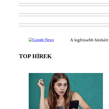
A legfrissebb hírekér
TOP HÍREK