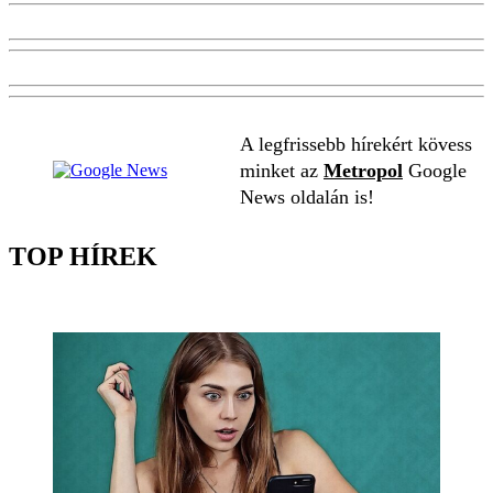
A legfrissebb hírekért kövess
minket az
Metropol
Google
News oldalán is!
TOP HÍREK