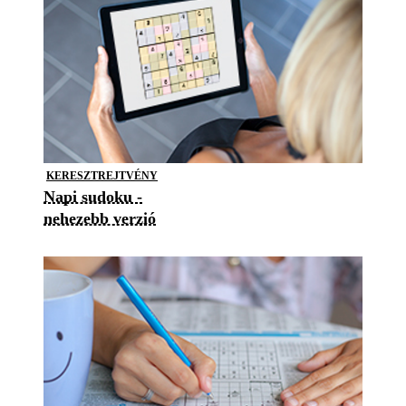
KERESZTREJTVÉNY
Napi sudoku -
nehezebb verzió