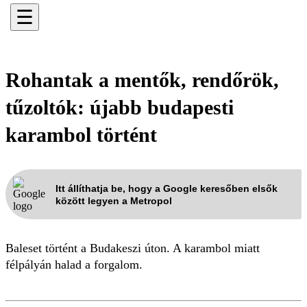
☰
Rohantak a mentők, rendőrök,
tűzoltók: újabb budapesti
karambol történt
Itt állíthatja be, hogy a Google keresőben elsők
között legyen a Metropol
Baleset történt a Budakeszi úton. A karambol miatt
félpályán halad a forgalom.