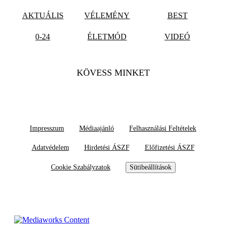
AKTUÁLIS
VÉLEMÉNY
BEST
0-24
ÉLETMÓD
VIDEÓ
KÖVESS MINKET
Impresszum
Médiaajánló
Felhasználási Feltételek
Adatvédelem
Hirdetési ÁSZF
Előfizetési ÁSZF
Cookie Szabályzatok
Sütibeállítások