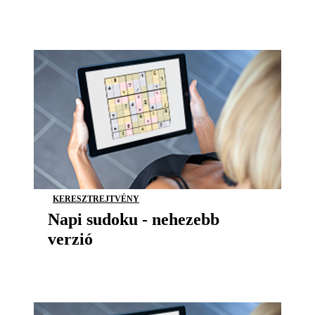
KERESZTREJTVÉNY
Napi sudoku - nehezebb
verzió