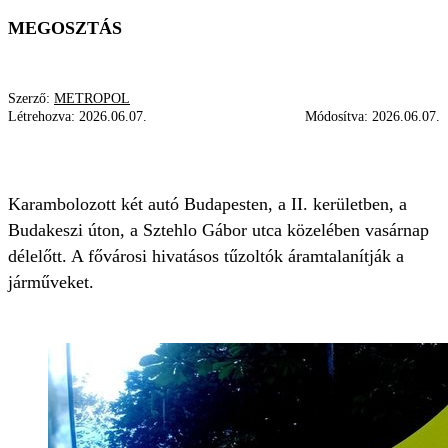
MEGOSZTÁS
Szerző:
METROPOL
Létrehozva:
2026.06.07.
Módosítva:
2026.06.07.
BALESET
MENTŐ
BUDAPEST
Karambolozott két autó Budapesten, a II. kerületben, a
Budakeszi úton, a Sztehlo Gábor utca közelében vasárnap
délelőtt. A fővárosi hivatásos tűzoltók áramtalanítják a
járműveket.