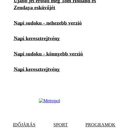
Újabb jel erősíti meg Tom Holland és
Zendaya esküvőjét
Napi sudoku - nehezebb verzió
Napi keresztrejtvény
Napi sudoku - könnyebb verzió
Napi keresztrejtvény
IDŐJÁRÁS
SPORT
PROGRAMOK