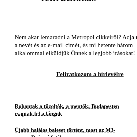
Nem akar lemaradni a Metropol cikkeiről? Adja
a nevét és az e-mail címét, és mi hetente három
alkalommal elküldjük Önnek a legjobb írásokat!
Feliratkozom a hírlevélre
Rohantak a tűzoltók, a mentők: Budapesten
csaptak fel a lángok
Újabb halálos baleset történt, most az M3-