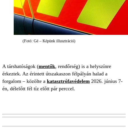
(Fotó: Gé – Képünk illusztráció)
A társhatóságok (
mentők
, rendőrség) is a helyszínre
érkeztek. Az érintett útszakaszon félpályán halad a
forgalom – közölte a
katasztrófavédelem
2026. június 7-
én, délelőtt fél tíz előtt pár perccel.