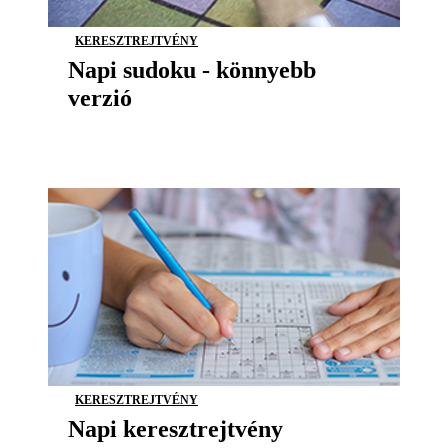
KERESZTREJTVÉNY
Napi sudoku - könnyebb
verzió
KERESZTREJTVÉNY
Napi keresztrejtvény