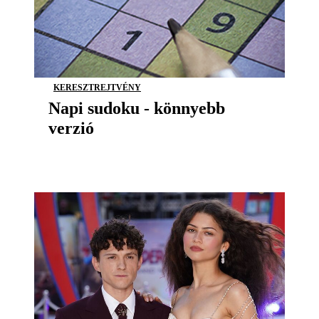
KERESZTREJTVÉNY
Napi sudoku - könnyebb
verzió