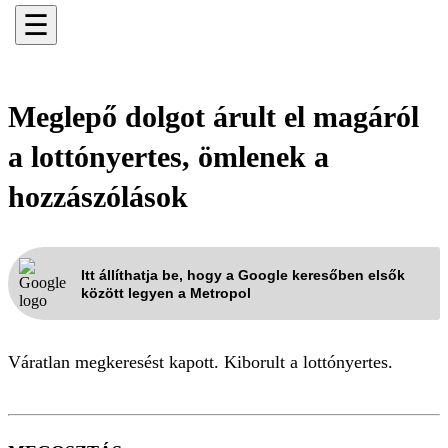
☰
Meglepő dolgot árult el magáról
a lottónyertes, ömlenek a
hozzászólások
Itt állíthatja be, hogy a Google keresőben elsők
között legyen a Metropol
Váratlan megkeresést kapott. Kiborult a lottónyertes.