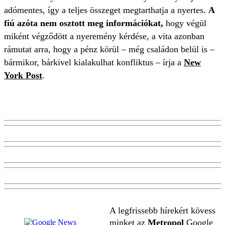
adómentes, így a teljes összeget megtarthatja a nyertes.
A
fiú azóta nem osztott meg információkat,
hogy végül
miként végződött a nyeremény kérdése, a vita azonban
rámutat arra, hogy a pénz körül – még családon belül is –
bármikor, bárkivel kialakulhat konfliktus – írja a
New
York Post
.
A legfrissebb hírekért kövess
minket az
Metropol
Google