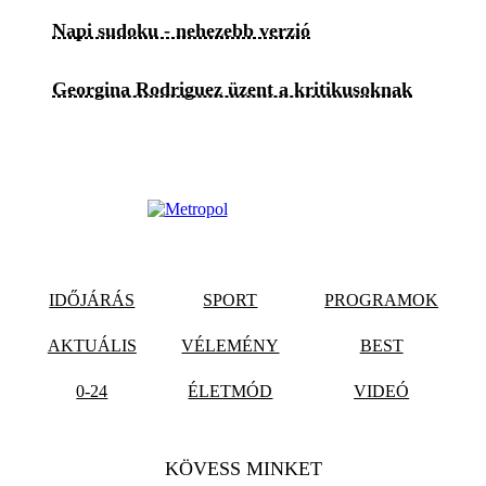
Napi sudoku - nehezebb verzió
Georgina Rodriguez üzent a kritikusoknak
IDŐJÁRÁS
SPORT
PROGRAMOK
AKTUÁLIS
VÉLEMÉNY
BEST
0-24
ÉLETMÓD
VIDEÓ
KÖVESS MINKET