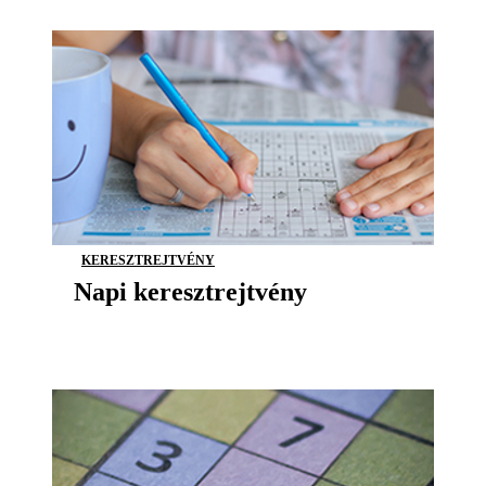
KERESZTREJTVÉNY
Napi keresztrejtvény