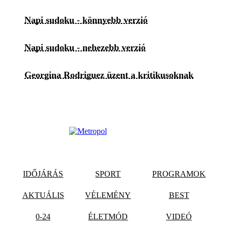
Napi sudoku - könnyebb verzió
Napi sudoku - nehezebb verzió
Georgina Rodriguez üzent a kritikusoknak
IDŐJÁRÁS
SPORT
PROGRAMOK
AKTUÁLIS
VÉLEMÉNY
BEST
0-24
ÉLETMÓD
VIDEÓ