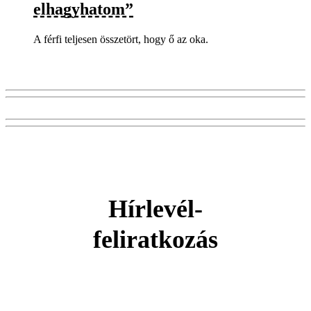
elhagyhatom”
A férfi teljesen összetört, hogy ő az oka.
Hírlevél-
feliratkozás