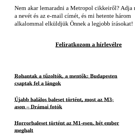
Nem akar lemaradni a Metropol cikkeiről? Adja
a nevét és az e-mail címét, és mi hetente három
alkalommal elküldjük Önnek a legjobb írásokat!
Feliratkozom a hírlevélre
Rohantak a tűzoltók, a mentők: Budapesten
csaptak fel a lángok
Újabb halálos baleset történt, most az M3-
ason – Drámai fotók
Horrorbaleset történt az M1-esen, hét ember
meghalt