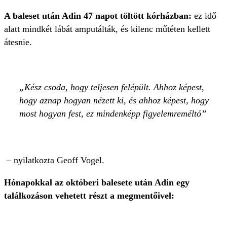
A baleset után Adin 47 napot töltött kórházban:
ez idő
alatt mindkét lábát amputálták, és kilenc műtéten kellett
átesnie.
Kész csoda, hogy teljesen felépült. Ahhoz képest,
hogy aznap hogyan nézett ki, és ahhoz képest, hogy
most hogyan fest, ez mindenképp figyelemreméltó
– nyilatkozta Geoff Vogel.
Hónapokkal az októberi balesete után Adin egy
találkozáson vehetett részt a megmentőivel: