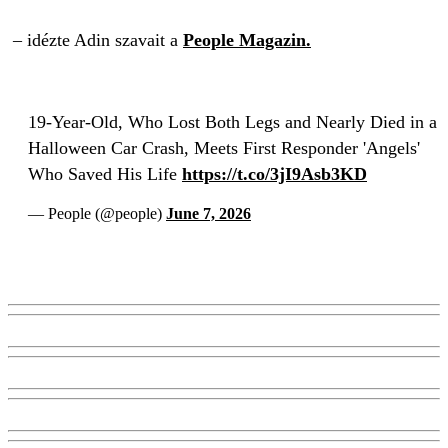
– idézte Adin szavait a
People Magazin.
19-Year-Old, Who Lost Both Legs and Nearly Died in a
Halloween Car Crash, Meets First Responder 'Angels'
Who Saved His Life
https://t.co/3jI9Asb3KD
— People (@people)
June 7, 2026