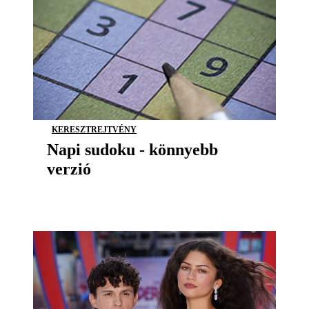
KERESZTREJTVÉNY
Napi sudoku - könnyebb
verzió