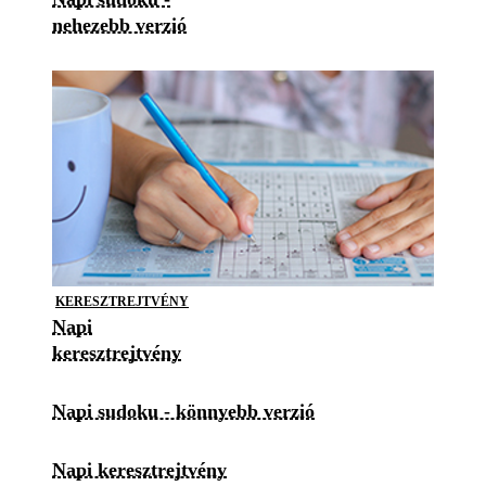
nehezebb verzió
KERESZTREJTVÉNY
Napi
keresztrejtvény
Napi sudoku - könnyebb verzió
Napi keresztrejtvény