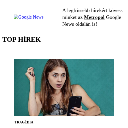
A legfrissebb hírekért kövess
minket az
Metropol
Google
News oldalán is!
TOP HÍREK
TRAGÉDIA