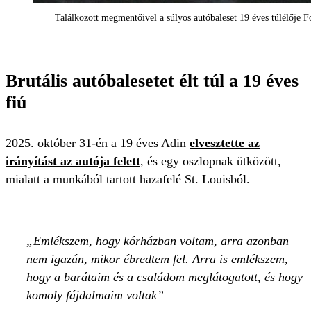
Találkozott megmentőivel a súlyos autóbaleset 19 éves túlélője Fo
Brutális autóbalesetet élt túl a 19 éves
fiú
2025. október 31-én a 19 éves Adin
elvesztette az
irányítást az autója felett
, és egy oszlopnak ütközött,
mialatt a munkából tartott hazafelé St. Louisból.
Emlékszem, hogy kórházban voltam, arra azonban
nem igazán, mikor ébredtem fel. Arra is emlékszem,
hogy a barátaim és a családom meglátogatott, és hogy
komoly fájdalmaim voltak