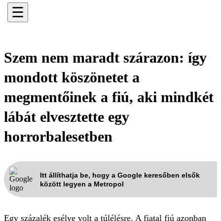
☰
Szem nem maradt szárazon: így
mondott köszönetet a
megmentőinek a fiú, aki mindkét
lábát elvesztette egy
horrorbalesetben
Itt állíthatja be, hogy a Google keresőben elsők
között legyen a Metropol
Egy százalék esélye volt a túlélésre. A fiatal fiú azonban