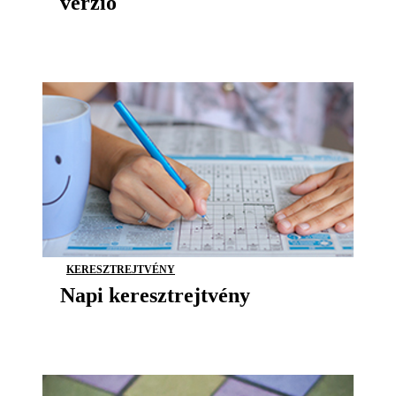
verzió
KERESZTREJTVÉNY
Napi keresztrejtvény