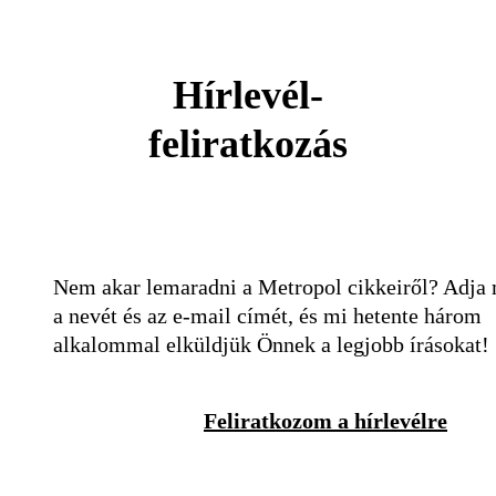
Hírlevél-
feliratkozás
Nem akar lemaradni a Metropol cikkeiről? Adja
a nevét és az e-mail címét, és mi hetente három
alkalommal elküldjük Önnek a legjobb írásokat!
Feliratkozom a hírlevélre