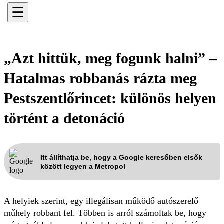
☰
„Azt hittük, meg fogunk halni” –
Hatalmas robbanás rázta meg
Pestszentlőrincet: különös helyen
történt a detonáció
Itt állíthatja be, hogy a Google keresőben elsők
között legyen a Metropol
A helyiek szerint, egy illegálisan működő autószerelő
műhely robbant fel. Többen is arról számoltak be, hogy