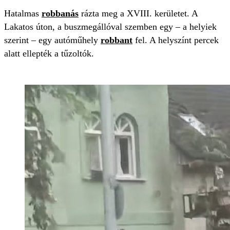
Hatalmas
robbanás
rázta meg a XVIII. kerületet. A
Lakatos úton, a buszmegállóval szemben egy – a helyiek
szerint – egy autóműhely
robbant
fel. A helyszínt percek
alatt ellepték a tűzoltók.