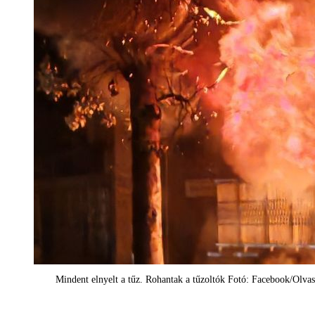
Mindent elnyelt a tűz. Rohantak a tűzoltók Fotó: Facebook/Olvas