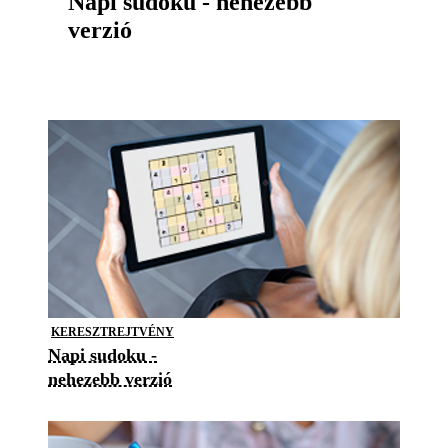
Napi sudoku - nehezebb
verzió
KERESZTREJTVÉNY
Napi sudoku -
nehezebb verzió