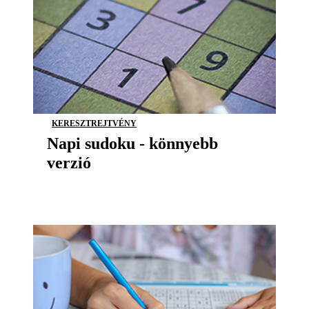
KERESZTREJTVÉNY
Napi sudoku - könnyebb
verzió