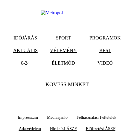
IDŐJÁRÁS
SPORT
PROGRAMOK
AKTUÁLIS
VÉLEMÉNY
BEST
0-24
ÉLETMÓD
VIDEÓ
KÖVESS MINKET
Impresszum
Médiaajánló
Felhasználási Feltételek
Adatvédelem
Hirdetési ÁSZF
Előfizetési ÁSZF