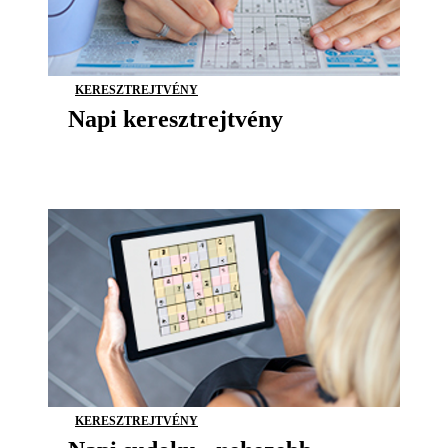
KERESZTREJTVÉNY
Napi keresztrejtvény
KERESZTREJTVÉNY