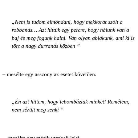
Nem is tudom elmondani, hogy mekkorát szólt a
robbanás… Azt hittük egy percre, hogy nálunk van a
baj és meg fogunk halni. Van olyan ablakunk, ami ki is
tört a nagy durranás közben
– mesélte egy asszony az esetet követően.
Én azt hittem, hogy lebombáztak minket! Remélem,
nem sérült meg senki