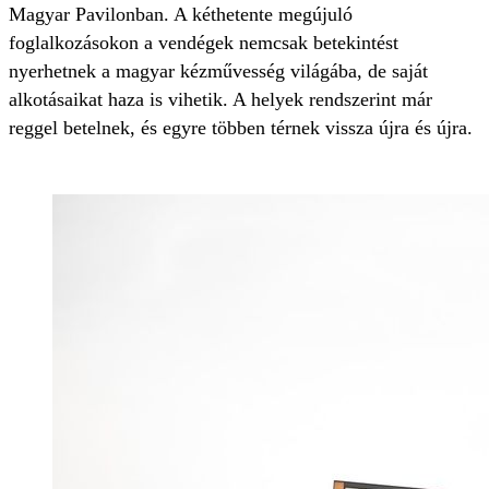
Magyar Pavilonban. A kéthetente megújuló
foglalkozásokon a vendégek nemcsak betekintést
nyerhetnek a magyar kézművesség világába, de saját
alkotásaikat haza is vihetik. A helyek rendszerint már
reggel betelnek, és egyre többen térnek vissza újra és újra.