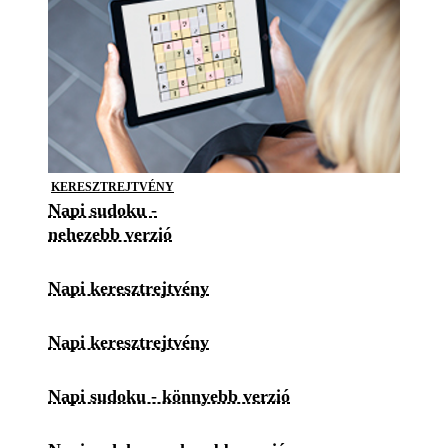
KERESZTREJTVÉNY
Napi sudoku -
nehezebb verzió
Napi keresztrejtvény
Napi keresztrejtvény
Napi sudoku - könnyebb verzió