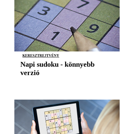
KERESZTREJTVÉNY
Napi sudoku - könnyebb
verzió