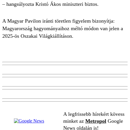
– hangsúlyozta Kristó Ákos miniszteri biztos.
A Magyar Pavilon iránti töretlen figyelem bizonyítja:
Magyarország hagyományaihoz méltó módon van jelen a
2025-ös Oszakai Világkiállításon.
A legfrissebb hírekért kövess
minket az
Metropol
Google
News oldalán is!