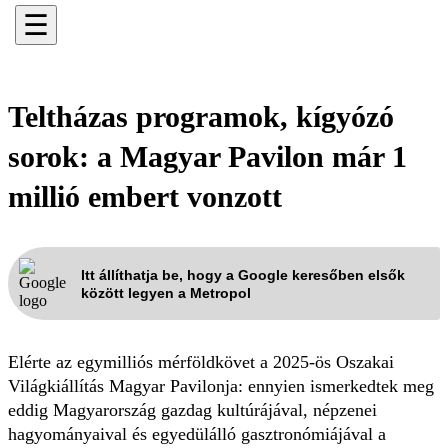
☰
Teltházas programok, kígyózó
sorok: a Magyar Pavilon már 1
millió embert vonzott
Itt állíthatja be, hogy a Google keresőben elsők
között legyen a Metropol
Elérte az egymilliós mérföldkövet a 2025-ös Oszakai
Világkiállítás Magyar Pavilonja: ennyien ismerkedtek meg
eddig Magyarország gazdag kultúrájával, népzenei
hagyományaival és egyedülálló gasztronómiájával a