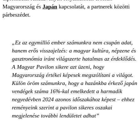
Magyarország és
Japán
kapcsolatát, a partnerek közötti
párbeszédet.
Ez az egymillió ember számunkra nem csupán adat,
hanem erős visszajelzés: a magyar kultúra, népzene és
gasztronómia iránt világszerte hatalmas az érdeklődés.
A Magyar Pavilon sikere azt üzeni, hogy
Magyarország értékei képesek megszólítani a világot.
Külön öröm számunkra, hogy a hazánkba érkező japán
vendégek száma 16%-kal emelkedett a harmadik
negyedévben 2024 azonos időszakához képest – ehhez
reményeink szerint a pavilon sikeres oszakai
megjelenése további lendületet adhat