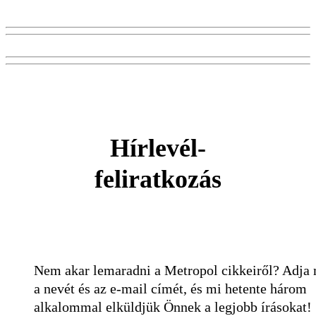
Hírlevél-
feliratkozás
Nem akar lemaradni a Metropol cikkeiről? Adja
a nevét és az e-mail címét, és mi hetente három
alkalommal elküldjük Önnek a legjobb írásokat!