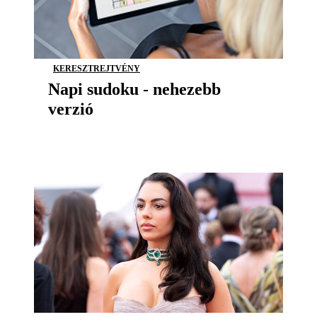
KERESZTREJTVÉNY
Napi sudoku - nehezebb
verzió