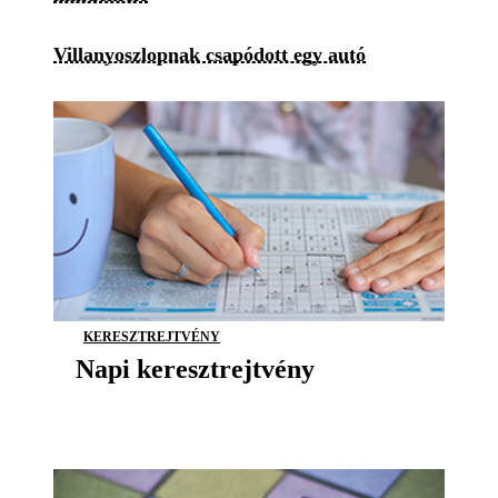
Villanyoszlopnak csapódott egy autó
KERESZTREJTVÉNY
Napi keresztrejtvény