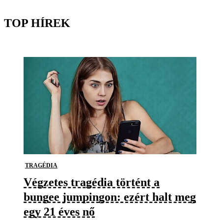
TOP HÍREK
TRAGÉDIA
Végzetes tragédia történt a
bungee jumpingon: ezért halt meg
egy 21 éves nő