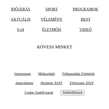
IDŐJÁRÁS
SPORT
PROGRAMOK
AKTUÁLIS
VÉLEMÉNY
BEST
0-24
ÉLETMÓD
VIDEÓ
KÖVESS MINKET
Impresszum
Médiaajánló
Felhasználási Feltételek
Adatvédelem
Hirdetési ÁSZF
Előfizetési ÁSZF
Cookie Szabályzatok
Sütibeállítások