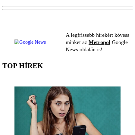
A legfrissebb hírekért kövess
minket az
Metropol
Google
News oldalán is!
TOP HÍREK