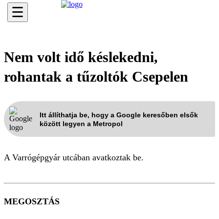
☰
Nem volt idő késlekedni,
rohantak a tűzoltók Csepelen
Itt állíthatja be, hogy a Google keresőben elsők
között legyen a Metropol
A Varrógépgyár utcában avatkoztak be.
MEGOSZTÁS