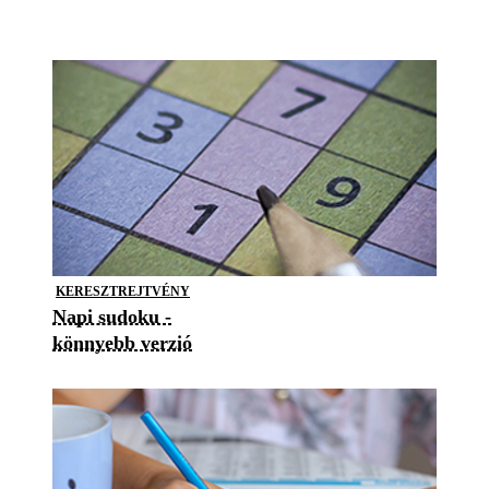
KERESZTREJTVÉNY
Napi sudoku -
könnyebb verzió