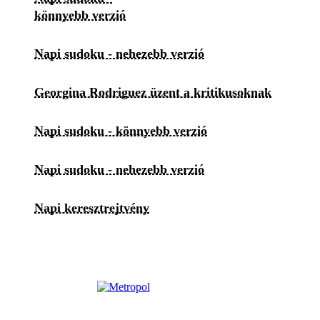
könnyebb verzió
Napi sudoku - nehezebb verzió
Georgina Rodriguez üzent a kritikusoknak
Napi sudoku - könnyebb verzió
Napi sudoku - nehezebb verzió
Napi keresztrejtvény