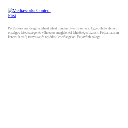
Portfóliónk minőségi tartalmat jelent minden olvasó számára. Egyedülálló elérést,
országos lefedettséget és változatos megjelenési lehetőséget biztosít. Folyamatosan
keressük az új irányokat és fejlődési lehetőségeket. Ez jövőnk záloga.