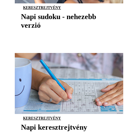
KERESZTREJTVÉNY
Napi sudoku - nehezebb
verzió
KERESZTREJTVÉNY
Napi keresztrejtvény