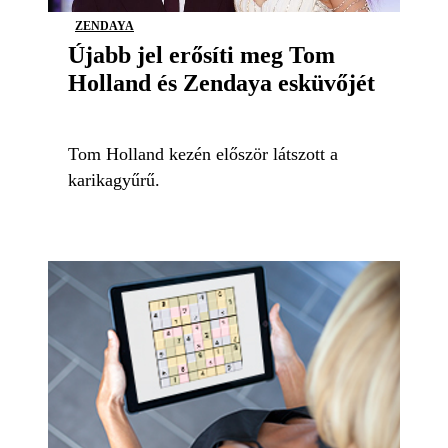
ZENDAYA
Újabb jel erősíti meg Tom
Holland és Zendaya esküvőjét
Tom Holland kezén először látszott a
karikagyűrű.