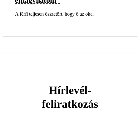
elhagyhatom”
A férfi teljesen összetört, hogy ő az oka.
Hírlevél-
feliratkozás