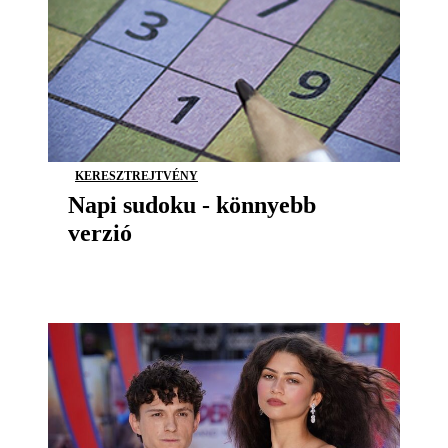
KERESZTREJTVÉNY
Napi sudoku - könnyebb
verzió