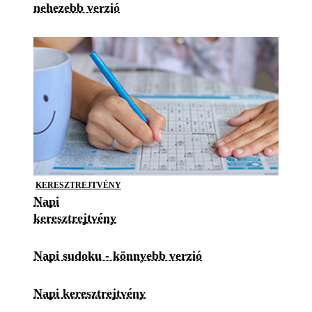
nehezebb verzió
KERESZTREJTVÉNY
Napi
keresztrejtvény
Napi sudoku - könnyebb verzió
Napi keresztrejtvény