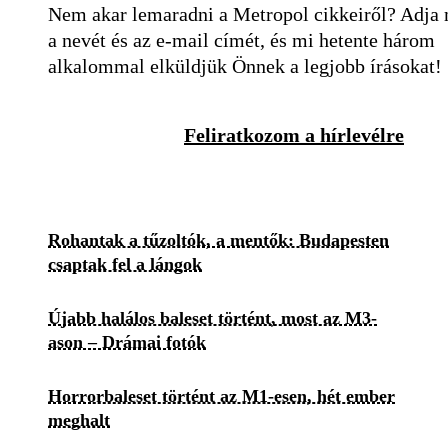
Nem akar lemaradni a Metropol cikkeiről? Adja
a nevét és az e-mail címét, és mi hetente három
alkalommal elküldjük Önnek a legjobb írásokat!
Feliratkozom a hírlevélre
Rohantak a tűzoltók, a mentők: Budapesten
csaptak fel a lángok
Újabb halálos baleset történt, most az M3-
ason – Drámai fotók
Horrorbaleset történt az M1-esen, hét ember
meghalt