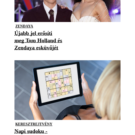
ZENDAYA
Újabb jel erősíti
meg Tom Holland és
Zendaya esküvőjét
KERESZTREJTVÉNY
Napi sudoku -