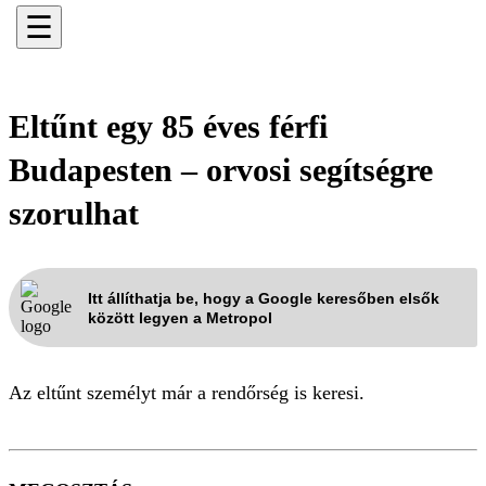
☰
Eltűnt egy 85 éves férfi
Budapesten – orvosi segítségre
szorulhat
Itt állíthatja be, hogy a Google keresőben elsők
között legyen a Metropol
Az eltűnt személyt már a rendőrség is keresi.