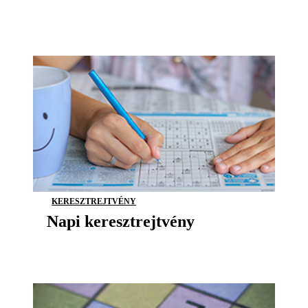
KERESZTREJTVÉNY
Napi keresztrejtvény