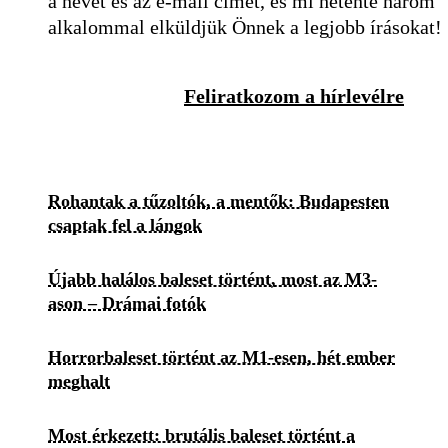
a nevét és az e-mail címét, és mi hetente három
alkalommal elküldjük Önnek a legjobb írásokat!
Feliratkozom a hírlevélre
Rohantak a tűzoltók, a mentők: Budapesten
csaptak fel a lángok
Újabb halálos baleset történt, most az M3-
ason – Drámai fotók
Horrorbaleset történt az M1-esen, hét ember
meghalt
Most érkezett: brutális baleset történt a