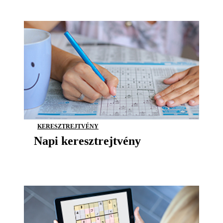
KERESZTREJTVÉNY
Napi keresztrejtvény