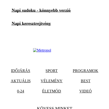
Napi sudoku - könnyebb verzió
Napi keresztrejtvény
IDŐJÁRÁS
SPORT
PROGRAMOK
AKTUÁLIS
VÉLEMÉNY
BEST
0-24
ÉLETMÓD
VIDEÓ
KÖVESS MINKET