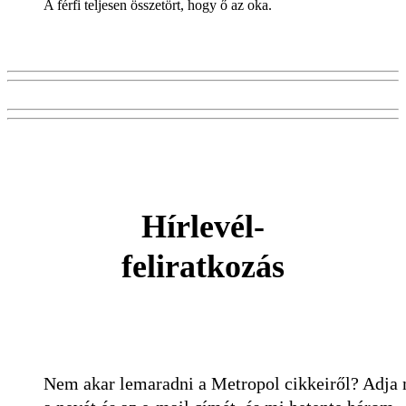
A férfi teljesen összetört, hogy ő az oka.
Hírlevél-
feliratkozás
Nem akar lemaradni a Metropol cikkeiről? Adja