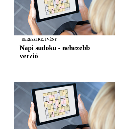
KERESZTREJTVÉNY
Napi sudoku - nehezebb
verzió