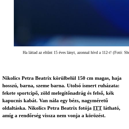
Ha láttad az eltűnt 15 éves lányt, azonnal hívd a 112-t! (Fotó: Sh
Nikolics Petra Beatrix körülbelül 150 cm magas, haja
hosszú, barna, szeme barna. Utolsó ismert ruházata:
fekete sportcipő, zöld melegítőnadrág és felső, kék
kapucnis kabát. Van nála egy bézs, nagyméretű
oldaltáska. Nikolics Petra Beatrix fotója
ITT
látható,
amíg a rendőrség vissza nem vonja a körözést.