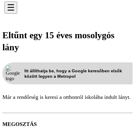
☰
Eltűnt egy 15 éves mosolygós
lány
Itt állíthatja be, hogy a Google keresőben elsők
között legyen a Metropol
Már a rendőrség is keresi a otthonról iskolába indult lányt.
MEGOSZTÁS