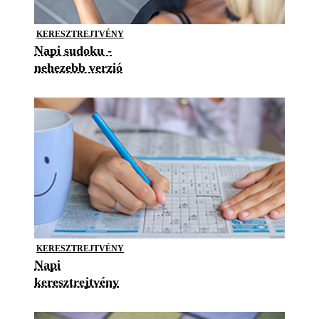
KERESZTREJTVÉNY
Napi sudoku -
nehezebb verzió
KERESZTREJTVÉNY
Napi
keresztrejtvény