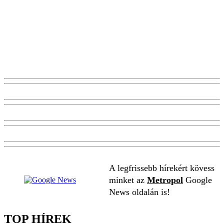
A legfrissebb hírekért kövess
minket az
Metropol
Google
News oldalán is!
TOP HÍREK