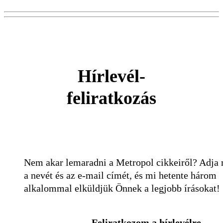
Hírlevél-
feliratkozás
Nem akar lemaradni a Metropol cikkeiről? Adja
a nevét és az e-mail címét, és mi hetente három
alkalommal elküldjük Önnek a legjobb írásokat!
Feliratkozom a hírlevélre