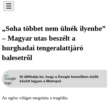
☰
„Soha többet nem ülnék ilyenbe”
– Magyar utas beszélt a
hurghadai tengeralattjáró
balesetről
Itt állíthatja be, hogy a Google keresőben elsők
között legyen a Metropol
Az egész világot megrázta a tragédia.