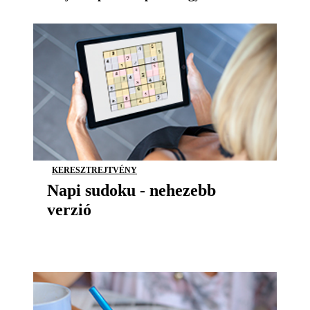
KERESZTREJTVÉNY
Napi sudoku - nehezebb
verzió