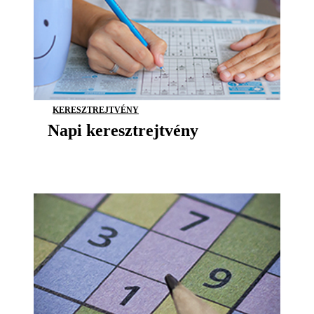
KERESZTREJTVÉNY
Napi keresztrejtvény