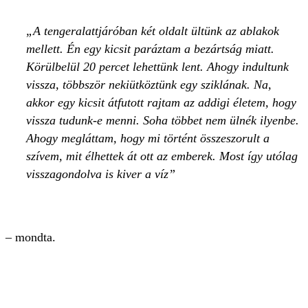
A tengeralattjáróban két oldalt ültünk az ablakok
mellett. Én egy kicsit paráztam a bezártság miatt.
Körülbelül 20 percet lehettünk lent. Ahogy indultunk
vissza, többször nekiütköztünk egy sziklának. Na,
akkor egy kicsit átfutott rajtam az addigi életem, hogy
vissza tudunk-e menni. Soha többet nem ülnék ilyenbe.
Ahogy megláttam, hogy mi történt összeszorult a
szívem, mit élhettek át ott az emberek. Most így utólag
visszagondolva is kiver a víz
– mondta.