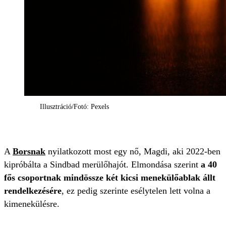
Illusztráció/Fotó: Pexels
A
Borsnak
nyilatkozott most egy nő, Magdi, aki 2022-ben
kipróbálta a Sindbad merülőhajót. Elmondása szerint
a 40
fős csoportnak mindössze két kicsi menekülőablak állt
rendelkezésére
, ez pedig szerinte esélytelen lett volna a
kimenekülésre.