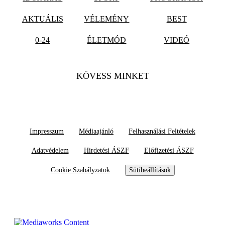
AKTUÁLIS
VÉLEMÉNY
BEST
0-24
ÉLETMÓD
VIDEÓ
KÖVESS MINKET
Impresszum
Médiaajánló
Felhasználási Feltételek
Adatvédelem
Hirdetési ÁSZF
Előfizetési ÁSZF
Cookie Szabályzatok
Sütibeállítások