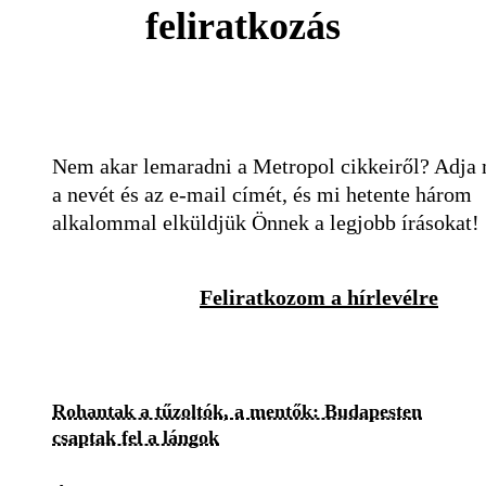
feliratkozás
Nem akar lemaradni a Metropol cikkeiről? Adja
a nevét és az e-mail címét, és mi hetente három
alkalommal elküldjük Önnek a legjobb írásokat!
Feliratkozom a hírlevélre
Rohantak a tűzoltók, a mentők: Budapesten
csaptak fel a lángok