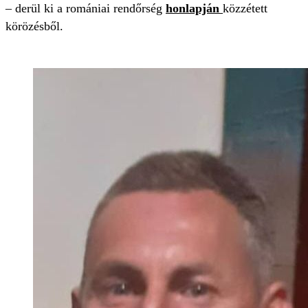
– derül ki a romániai rendőrség
honlapján
közzétett
körözésből.