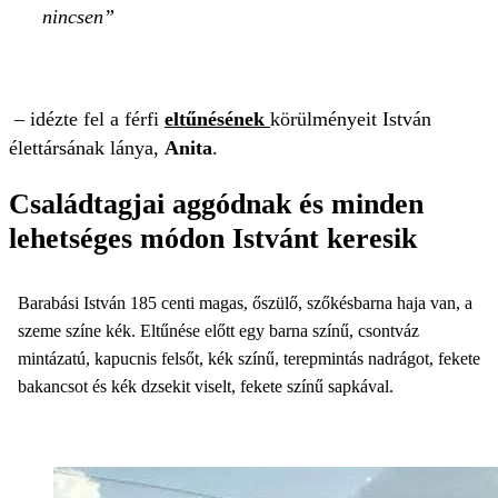
nincsen
– idézte fel a férfi
eltűnésének
körülményeit István
élettársának lánya,
Anita
.
Családtagjai aggódnak és minden
lehetséges módon Istvánt keresik
Barabási István 185 centi magas, őszülő, szőkésbarna haja van, a
szeme színe kék. Eltűnése előtt egy barna színű, csontváz
mintázatú, kapucnis felsőt, kék színű, terepmintás nadrágot, fekete
bakancsot és kék dzsekit viselt, fekete színű sapkával.