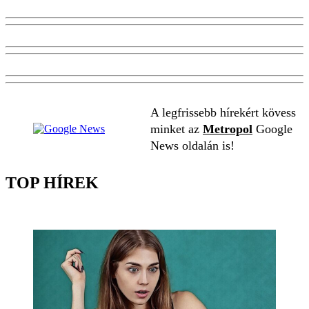
A legfrissebb hírekért kövess
minket az
Metropol
Google
News oldalán is!
TOP HÍREK