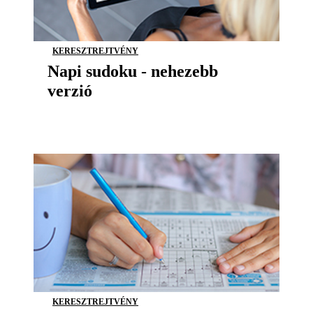
KERESZTREJTVÉNY
Napi sudoku - nehezebb
verzió
KERESZTREJTVÉNY