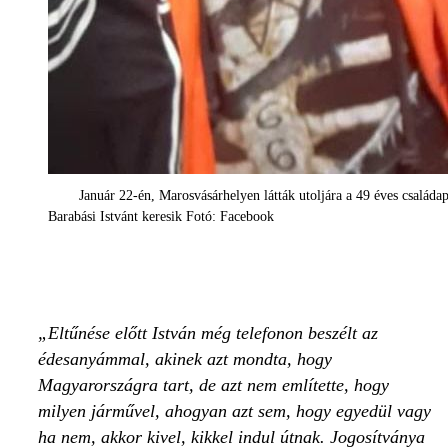
Január 22-én, Marosvásárhelyen látták utoljára a 49 éves családap
Barabási Istvánt keresik Fotó: Facebook
Eltűnése előtt István még telefonon beszélt az
édesanyámmal, akinek azt mondta, hogy
Magyarországra tart, de azt nem említette, hogy
milyen járművel, ahogyan azt sem, hogy egyedül vagy
ha nem, akkor kivel, kikkel indul útnak. Jogosítványa