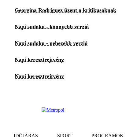
Georgina Rodriguez üzent a kritikusoknak
Napi sudoku - könnyebb verzió
Napi sudoku - nehezebb verzió
Napi keresztrejtvény
Napi keresztrejtvény
IDŐJÁRÁS
SPORT
PROGRAMOK