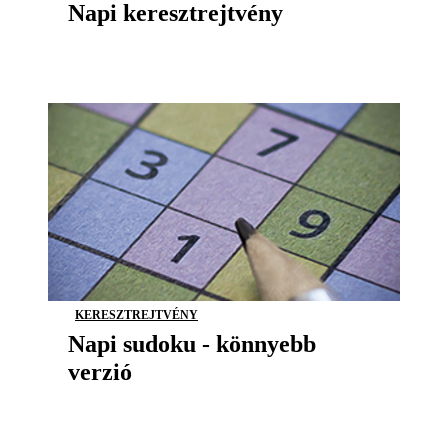
Napi keresztrejtvény
KERESZTREJTVÉNY
Napi sudoku - könnyebb
verzió