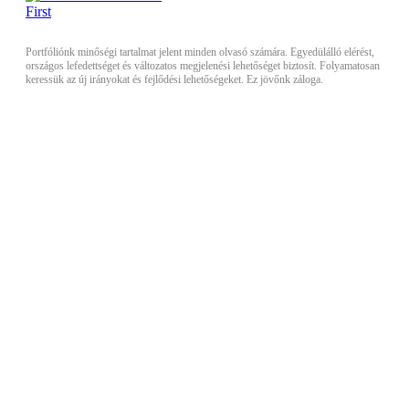
Portfóliónk minőségi tartalmat jelent minden olvasó számára. Egyedülálló elérést,
országos lefedettséget és változatos megjelenési lehetőséget biztosít. Folyamatosan
keressük az új irányokat és fejlődési lehetőségeket. Ez jövőnk záloga.