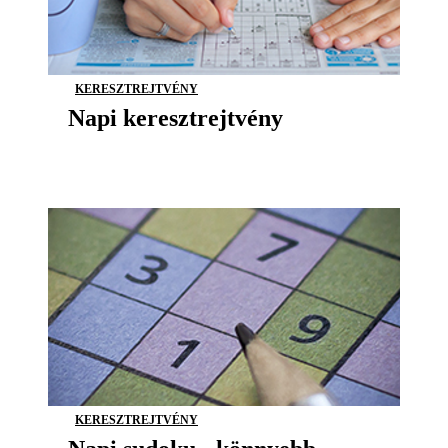
KERESZTREJTVÉNY
Napi keresztrejtvény
KERESZTREJTVÉNY