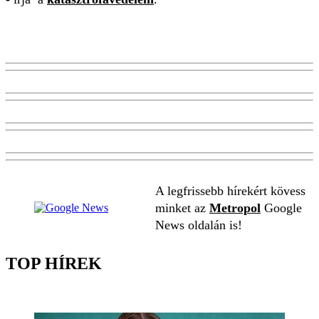
A legfrissebb hírekért kövess
minket az
Metropol
Google
News oldalán is!
TOP HÍREK