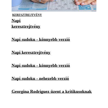
KERESZTREJTVÉNY
Napi
keresztrejtvény
Napi sudoku - könnyebb verzió
Napi keresztrejtvény
Napi sudoku - könnyebb verzió
Napi sudoku - nehezebb verzió
Georgina Rodriguez üzent a kritikusoknak