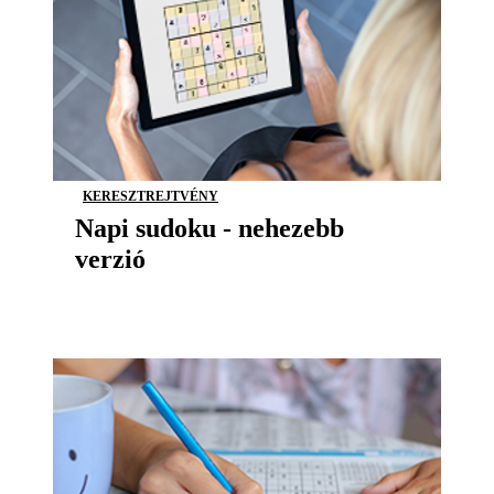
KERESZTREJTVÉNY
Napi sudoku - nehezebb
verzió