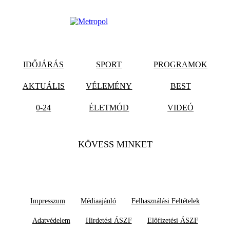
IDŐJÁRÁS
SPORT
PROGRAMOK
AKTUÁLIS
VÉLEMÉNY
BEST
0-24
ÉLETMÓD
VIDEÓ
KÖVESS MINKET
Impresszum
Médiaajánló
Felhasználási Feltételek
Adatvédelem
Hirdetési ÁSZF
Előfizetési ÁSZF