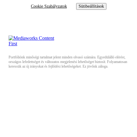
Cookie Szabályzatok
Sütibeállítások
Portfóliónk minőségi tartalmat jelent minden olvasó számára. Egyedülálló elérést,
országos lefedettséget és változatos megjelenési lehetőséget biztosít. Folyamatosan
keressük az új irányokat és fejlődési lehetőségeket. Ez jövőnk záloga.