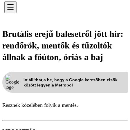
☰
Brutális erejű balesetről jött hír:
rendőrök, mentők és tűzoltók
állnak a főúton, óriás a baj
Itt állíthatja be, hogy a Google keresőben elsők
között legyen a Metropol
Resznek közelében folyik a mentés.