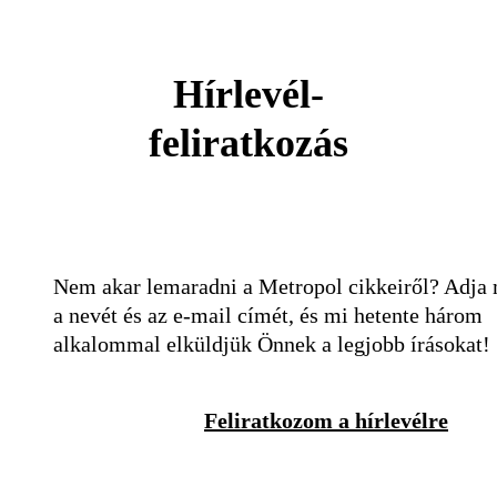
Hírlevél-
feliratkozás
Nem akar lemaradni a Metropol cikkeiről? Adja
a nevét és az e-mail címét, és mi hetente három
alkalommal elküldjük Önnek a legjobb írásokat!
Feliratkozom a hírlevélre