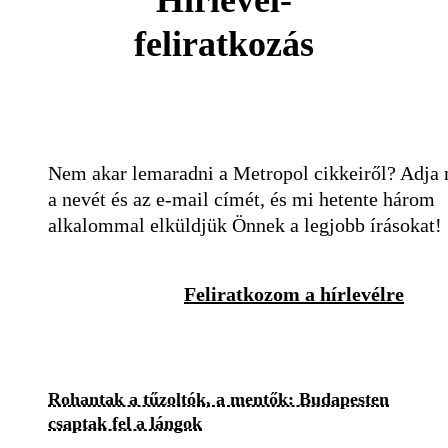
Hírlevél-
feliratkozás
Nem akar lemaradni a Metropol cikkeiről? Adja
a nevét és az e-mail címét, és mi hetente három
alkalommal elküldjük Önnek a legjobb írásokat!
Feliratkozom a hírlevélre
Rohantak a tűzoltók, a mentők: Budapesten
csaptak fel a lángok