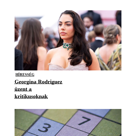
HÍRESSÉG
Georgina Rodriguez
üzent a
kritikusoknak