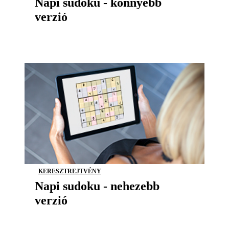
Napi sudoku - könnyebb
verzió
KERESZTREJTVÉNY
Napi sudoku - nehezebb
verzió