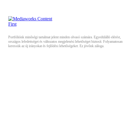
Portfóliónk minőségi tartalmat jelent minden olvasó számára. Egyedülálló elérést,
országos lefedettséget és változatos megjelenési lehetőséget biztosít. Folyamatosan
keressük az új irányokat és fejlődési lehetőségeket. Ez jövőnk záloga.