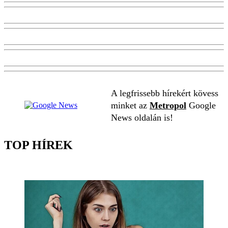
A legfrissebb hírekért kövess
minket az
Metropol
Google
News oldalán is!
TOP HÍREK