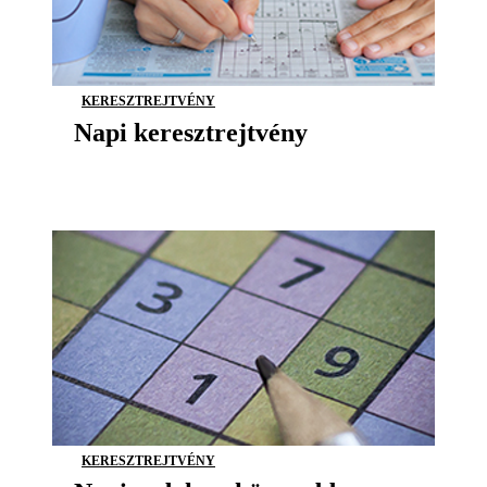
KERESZTREJTVÉNY
Napi keresztrejtvény
KERESZTREJTVÉNY