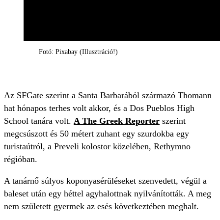
Fotó: Pixabay (Illusztráció!)
Az SFGate szerint a Santa Barbarából származó Thomann
hat hónapos terhes volt akkor, és a Dos Pueblos High
School tanára volt.
A The Greek Reporter
szerint
megcsúszott és 50 métert zuhant egy szurdokba egy
turistaútról, a Preveli kolostor közelében, Rethymno
régióban.
A tanárnő súlyos koponyasérüléseket szenvedett, végül a
baleset után egy héttel agyhalottnak nyilvánították. A meg
nem született gyermek az esés következtében meghalt.