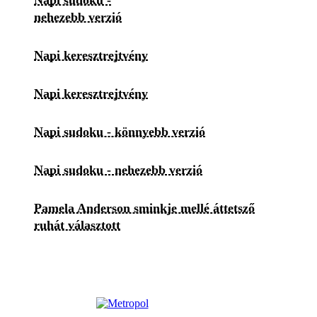
nehezebb verzió
Napi keresztrejtvény
Napi keresztrejtvény
Napi sudoku - könnyebb verzió
Napi sudoku - nehezebb verzió
Pamela Anderson sminkje mellé áttetsző
ruhát választott