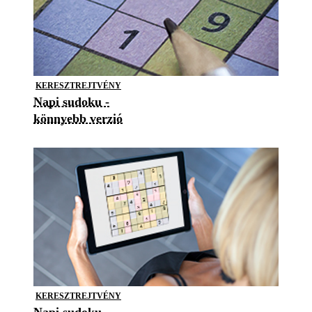
KERESZTREJTVÉNY
Napi sudoku -
könnyebb verzió
KERESZTREJTVÉNY
Napi sudoku -