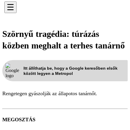
☰
Szörnyű tragédia: túrázás
közben meghalt a terhes tanárnő
Itt állíthatja be, hogy a Google keresőben elsők
között legyen a Metropol
Rengetegen gyászolják az állapotos tanárnőt.
MEGOSZTÁS