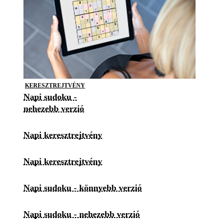
KERESZTREJTVÉNY
Napi sudoku -
nehezebb verzió
Napi keresztrejtvény
Napi keresztrejtvény
Napi sudoku - könnyebb verzió
Napi sudoku - nehezebb verzió