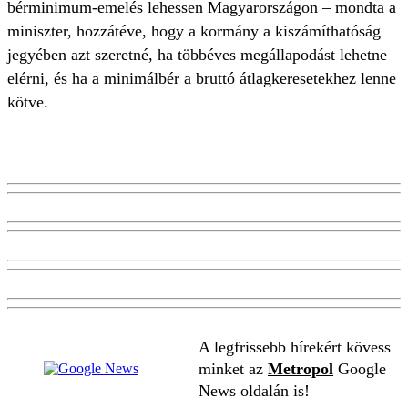
bérminimum-emelés lehessen Magyarországon – mondta a
miniszter, hozzátéve, hogy a kormány a kiszámíthatóság
jegyében azt szeretné, ha többéves megállapodást lehetne
elérni, és ha a minimálbér a bruttó átlagkeresetekhez lenne
kötve.
A legfrissebb hírekért kövess
minket az
Metropol
Google
News oldalán is!