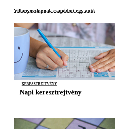
Villanyoszlopnak csapódott egy autó
KERESZTREJTVÉNY
Napi keresztrejtvény