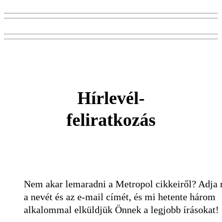
Hírlevél-
feliratkozás
Nem akar lemaradni a Metropol cikkeiről? Adja
a nevét és az e-mail címét, és mi hetente három
alkalommal elküldjük Önnek a legjobb írásokat!