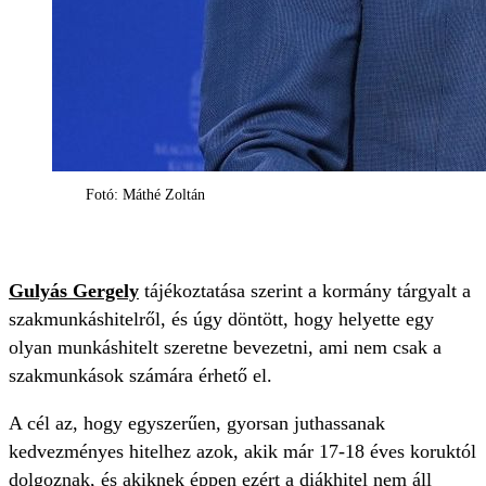
Fotó: Máthé Zoltán
Gulyás Gergely
tájékoztatása szerint a kormány tárgyalt a
szakmunkáshitelről, és úgy döntött, hogy helyette egy
olyan munkáshitelt szeretne bevezetni, ami nem csak a
szakmunkások számára érhető el.
A cél az, hogy egyszerűen, gyorsan juthassanak
kedvezményes hitelhez azok, akik már 17-18 éves koruktól
dolgoznak, és akiknek éppen ezért a diákhitel nem áll