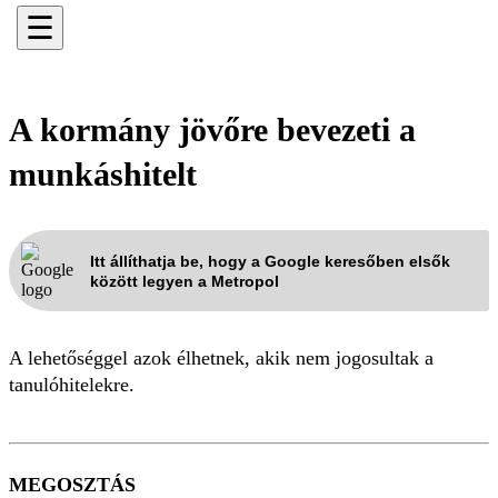
☰
A kormány jövőre bevezeti a
munkáshitelt
Itt állíthatja be, hogy a Google keresőben elsők
között legyen a Metropol
A lehetőséggel azok élhetnek, akik nem jogosultak a
tanulóhitelekre.
MEGOSZTÁS