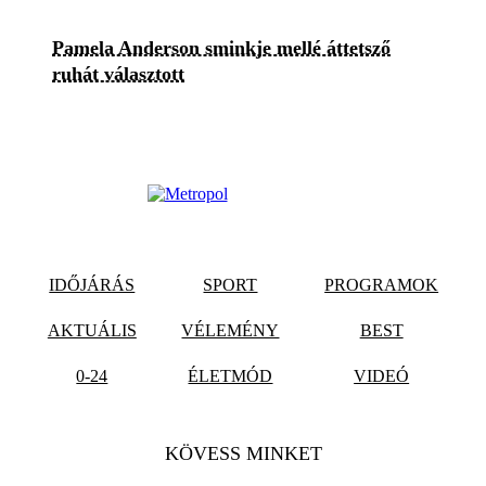
Pamela Anderson sminkje mellé áttetsző
ruhát választott
IDŐJÁRÁS
SPORT
PROGRAMOK
AKTUÁLIS
VÉLEMÉNY
BEST
0-24
ÉLETMÓD
VIDEÓ
KÖVESS MINKET