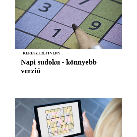
KERESZTREJTVÉNY
Napi sudoku - könnyebb
verzió