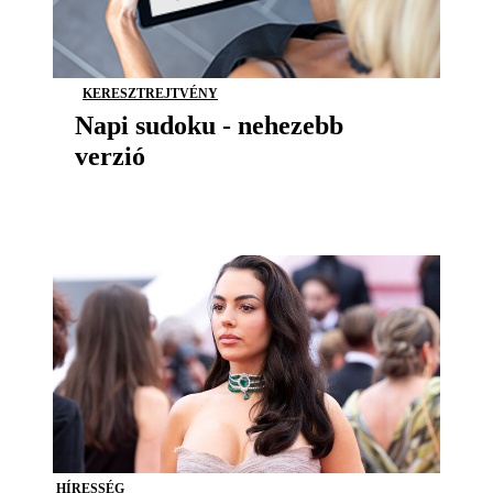
KERESZTREJTVÉNY
Napi sudoku - nehezebb
verzió
HÍRESSÉG