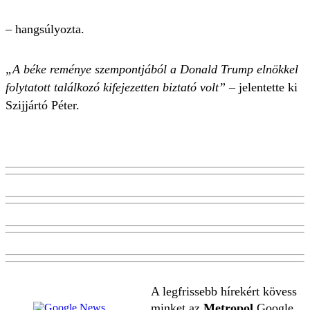
– hangsúlyozta.
„A béke reménye szempontjából a Donald Trump elnökkel
folytatott találkozó kifejezetten biztató volt”
– jelentette ki
Szijjártó Péter.
A legfrissebb hírekért kövess
minket az
Metropol
Google