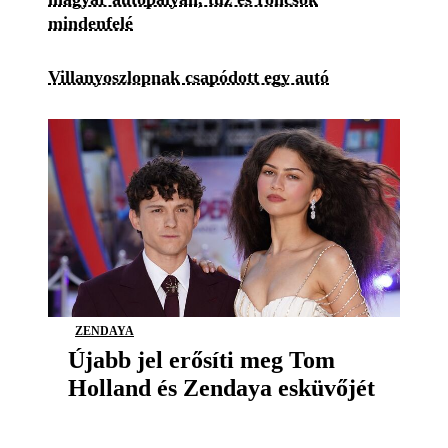
mindenfelé
Villanyoszlopnak csapódott egy autó
ZENDAYA
Újabb jel erősíti meg Tom
Holland és Zendaya esküvőjét