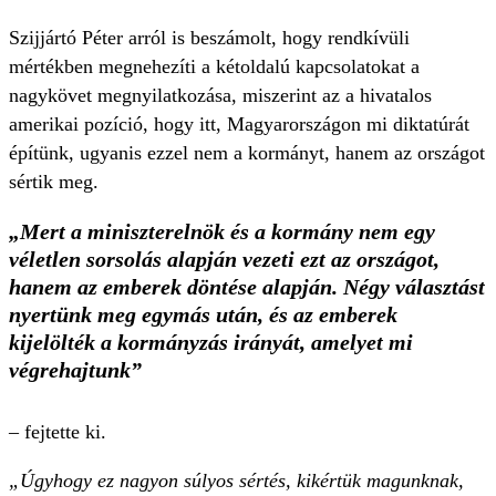
Szijjártó Péter arról is beszámolt, hogy rendkívüli
mértékben megnehezíti a kétoldalú kapcsolatokat a
nagykövet megnyilatkozása, miszerint az a hivatalos
amerikai pozíció, hogy itt, Magyarországon mi diktatúrát
építünk, ugyanis ezzel nem a kormányt, hanem az országot
sértik meg.
„Mert a miniszterelnök és a kormány nem egy
véletlen sorsolás alapján vezeti ezt az országot,
hanem az emberek döntése alapján. Négy választást
nyertünk meg egymás után, és az emberek
kijelölték a kormányzás irányát, amelyet mi
végrehajtunk”
– fejtette ki.
„Úgyhogy ez nagyon súlyos sértés, kikértük magunknak,