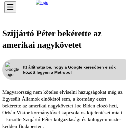
☰
Szijjártó Péter bekérette az
amerikai nagykövetet
Itt állíthatja be, hogy a Google keresőben elsők
között legyen a Metropol
Magyarország nem köteles elviselni hazugságokat még az
Egyesült Államok elnökétől sem, a kormány ezért
bekérette az amerikai nagykövetet Joe Biden előző heti,
Orbán Viktor kormányfővel kapcsolatos kijelentései miatt
– közölte Szijjártó Péter külgazdasági és külügyminiszter
kedden Budapesten.