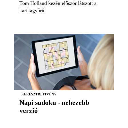
Tom Holland kezén először látszott a
karikagyűrű.
KERESZTREJTVÉNY
Napi sudoku - nehezebb
verzió