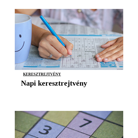
KERESZTREJTVÉNY
Napi keresztrejtvény