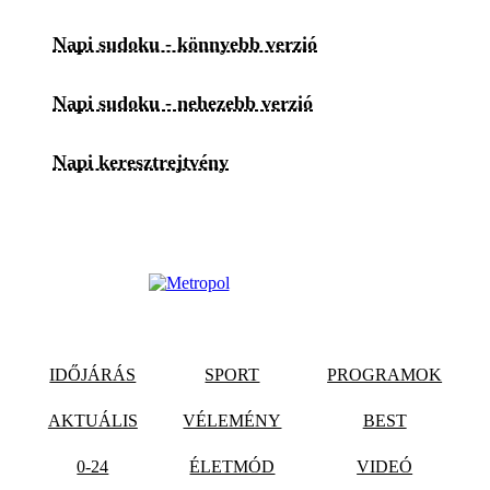
Napi sudoku - könnyebb verzió
Napi sudoku - nehezebb verzió
Napi keresztrejtvény
IDŐJÁRÁS
SPORT
PROGRAMOK
AKTUÁLIS
VÉLEMÉNY
BEST
0-24
ÉLETMÓD
VIDEÓ