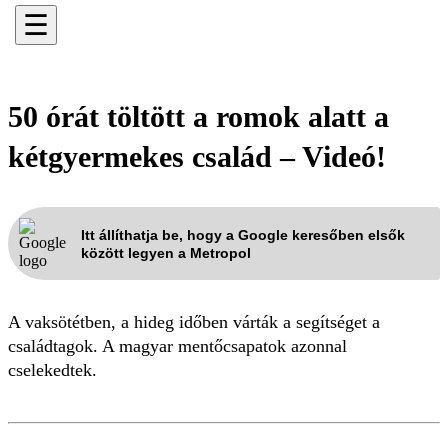
☰
50 órát töltött a romok alatt a
kétgyermekes család – Videó!
Itt állíthatja be, hogy a Google keresőben elsők
között legyen a Metropol
A vaksötétben, a hideg időben várták a segítséget a
családtagok. A magyar mentőcsapatok azonnal
cselekedtek.