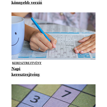
könnyebb verzió
KERESZTREJTVÉNY
Napi
keresztrejtvény