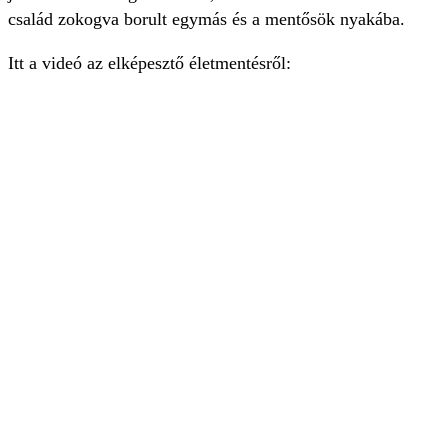
család zokogva borult egymás és a mentősök nyakába.
Itt a videó az elképesztő életmentésről: