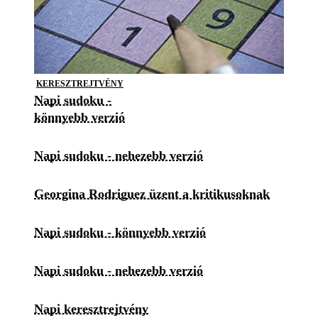
KERESZTREJTVÉNY
Napi sudoku -
könnyebb verzió
Napi sudoku - nehezebb verzió
Georgina Rodriguez üzent a kritikusoknak
Napi sudoku - könnyebb verzió
Napi sudoku - nehezebb verzió
Napi keresztrejtvény