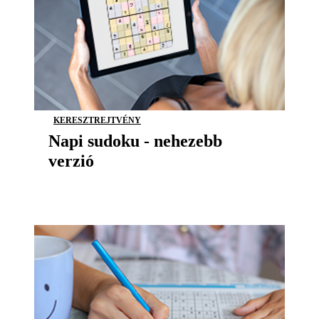
KERESZTREJTVÉNY
Napi sudoku - nehezebb
verzió