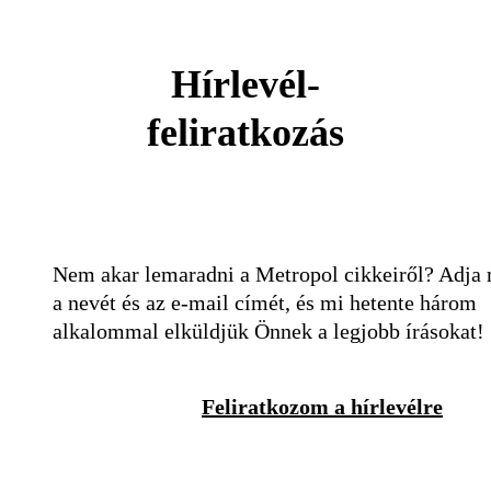
Hírlevél-
feliratkozás
Nem akar lemaradni a Metropol cikkeiről? Adja
a nevét és az e-mail címét, és mi hetente három
alkalommal elküldjük Önnek a legjobb írásokat!
Feliratkozom a hírlevélre