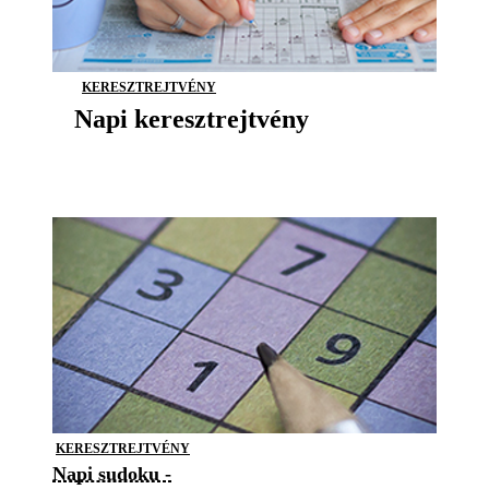
KERESZTREJTVÉNY
Napi keresztrejtvény
KERESZTREJTVÉNY
Napi sudoku -