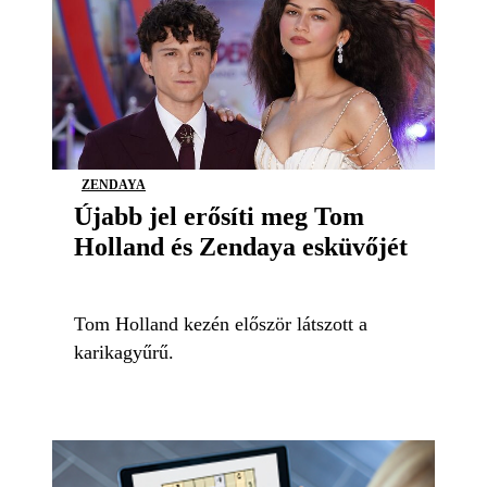
ZENDAYA
Újabb jel erősíti meg Tom
Holland és Zendaya esküvőjét
Tom Holland kezén először látszott a
karikagyűrű.