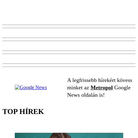
A legfrissebb hírekért kövess
minket az
Metropol
Google
News oldalán is!
TOP HÍREK