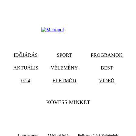
IDŐJÁRÁS
SPORT
PROGRAMOK
AKTUÁLIS
VÉLEMÉNY
BEST
0-24
ÉLETMÓD
VIDEÓ
KÖVESS MINKET
Impresszum
Médiaajánló
Felhasználási Feltételek