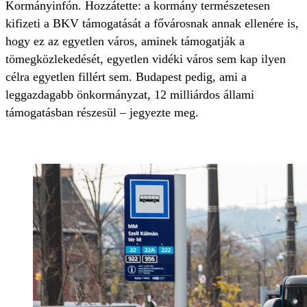
Kormányinfón. Hozzátette: a kormány természetesen
kifizeti a BKV támogatását a fővárosnak annak ellenére is,
hogy ez az egyetlen város, aminek támogatják a
tömegközlekedését, egyetlen vidéki város sem kap ilyen
célra egyetlen fillért sem. Budapest pedig, ami a
leggazdagabb önkormányzat, 12 milliárdos állami
támogatásban részesül – jegyezte meg.