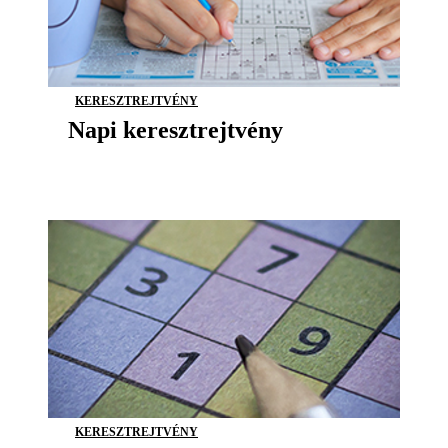
KERESZTREJTVÉNY
Napi keresztrejtvény
KERESZTREJTVÉNY