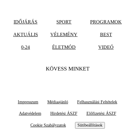
IDŐJÁRÁS
SPORT
PROGRAMOK
AKTUÁLIS
VÉLEMÉNY
BEST
0-24
ÉLETMÓD
VIDEÓ
KÖVESS MINKET
Impresszum
Médiaajánló
Felhasználási Feltételek
Adatvédelem
Hirdetési ÁSZF
Előfizetési ÁSZF
Cookie Szabályzatok
Sütibeállítások