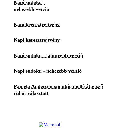
Napi sudoku -
nehezebb verzió
Napi keresztrejtvény
Napi keresztrejtvény
Napi sudoku - könnyebb verzió
Napi sudoku - nehezebb verzió
Pamela Anderson sminkje mellé áttetsző
ruhát választott