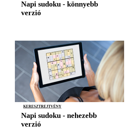
Napi sudoku - könnyebb
verzió
KERESZTREJTVÉNY
Napi sudoku - nehezebb
verzió