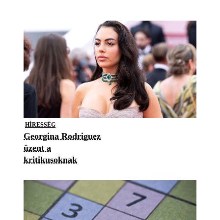
HÍRESSÉG
Georgina Rodriguez
üzent a
kritikusoknak