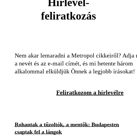
Hírlevél-
feliratkozás
Nem akar lemaradni a Metropol cikkeiről? Adja
a nevét és az e-mail címét, és mi hetente három
alkalommal elküldjük Önnek a legjobb írásokat!
Feliratkozom a hírlevélre
Rohantak a tűzoltók, a mentők: Budapesten
csaptak fel a lángok