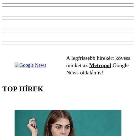
A legfrissebb hírekért kövess
minket az
Metropol
Google
News oldalán is!
TOP HÍREK