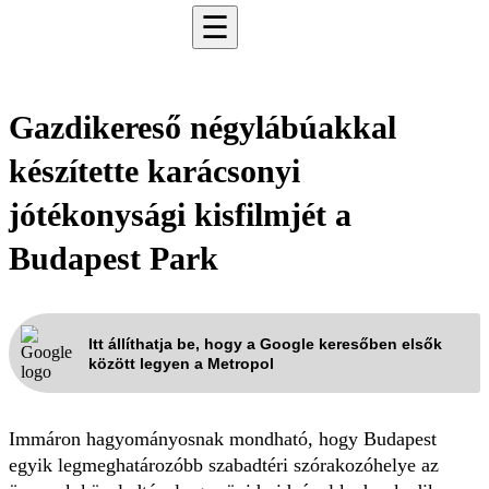
☰
Gazdikereső négylábúakkal
készítette karácsonyi
jótékonysági kisfilmjét a
Budapest Park
Itt állíthatja be, hogy a Google keresőben elsők
között legyen a Metropol
Immáron hagyományosnak mondható, hogy Budapest
egyik legmeghatározóbb szabadtéri szórakozóhelye az