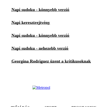
Napi sudoku - könnyebb verzió
Napi keresztrejtvény
Napi sudoku - könnyebb verzió
Napi sudoku - nehezebb verzió
Georgina Rodriguez üzent a kritikusoknak