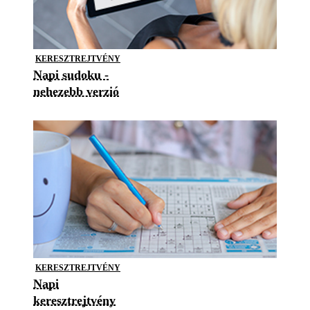
KERESZTREJTVÉNY
Napi sudoku -
nehezebb verzió
KERESZTREJTVÉNY
Napi
keresztrejtvény