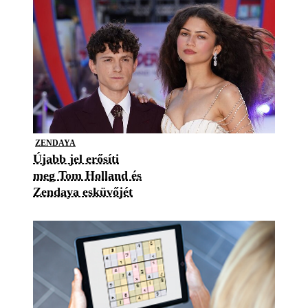
ZENDAYA
Újabb jel erősíti
meg Tom Holland és
Zendaya esküvőjét