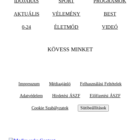
IDŐJÁRÁS
SPORT
PROGRAMOK
AKTUÁLIS
VÉLEMÉNY
BEST
0-24
ÉLETMÓD
VIDEÓ
KÖVESS MINKET
Impresszum
Médiaajánló
Felhasználási Feltételek
Adatvédelem
Hirdetési ÁSZF
Előfizetési ÁSZF
Cookie Szabályzatok
Sütibeállítások