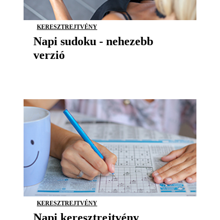
KERESZTREJTVÉNY
Napi sudoku - nehezebb
verzió
KERESZTREJTVÉNY
Napi keresztrejtvény