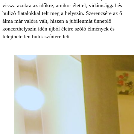
vissza azokra az időkre, amikor élettel, vidámsággal és
bulizó fiatalokkal telt meg a helyszín. Szerencsére az ő
álma már valóra vált, hiszen a jubileumát ünneplő
koncerthelyszín idén újból életre szóló élmények és
felejthetetlen bulik színtere lett.