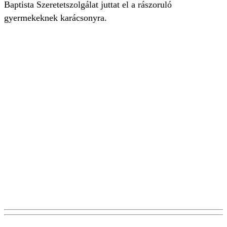
Baptista Szeretetszolgálat juttat el a rászoruló
gyermekeknek karácsonyra.