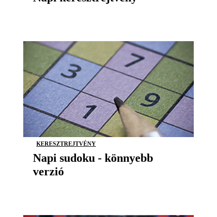
KERESZTREJTVÉNY
Napi sudoku - könnyebb
verzió