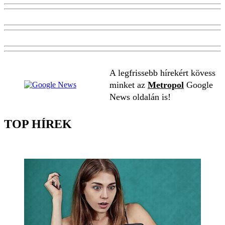
A legfrissebb hírekért kövess
minket az
Metropol
Google
News oldalán is!
TOP HÍREK