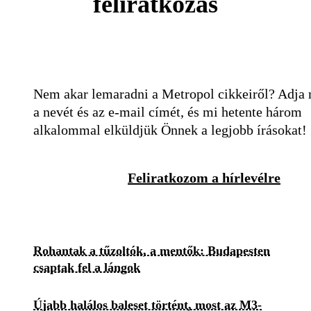
feliratkozás
Nem akar lemaradni a Metropol cikkeiről? Adja
a nevét és az e-mail címét, és mi hetente három
alkalommal elküldjük Önnek a legjobb írásokat!
Feliratkozom a hírlevélre
Rohantak a tűzoltók, a mentők: Budapesten
csaptak fel a lángok
Újabb halálos baleset történt, most az M3-