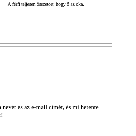
A férfi teljesen összetört, hogy ő az oka.
nevét és az e-mail címét, és mi hetente
t!