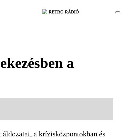
RETRO RÁDIÓ
dekezésben a
 áldozatai, a krízisközpontokban és