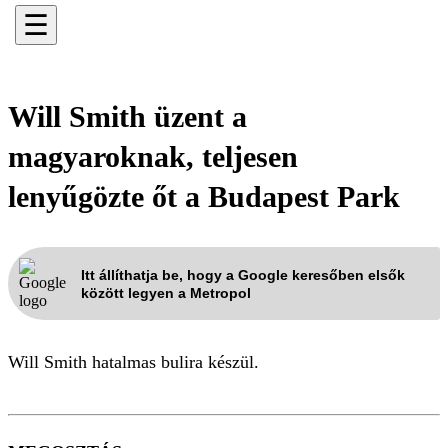
☰
Will Smith üzent a
magyaroknak, teljesen
lenyűgözte őt a Budapest Park
Itt állíthatja be, hogy a Google keresőben elsők
között legyen a Metropol
Will Smith hatalmas bulira készül.