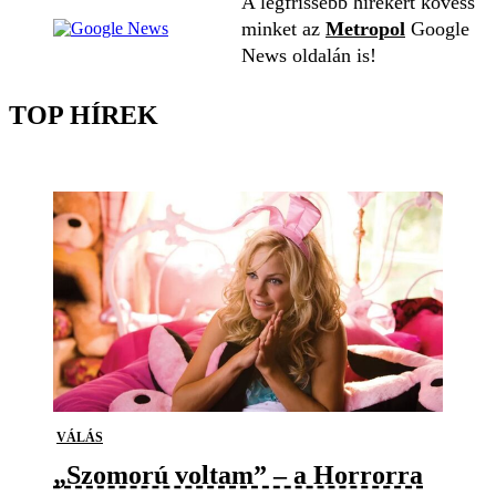
A legfrissebb hírekért kövess
minket az
Metropol
Google
News oldalán is!
TOP HÍREK
VÁLÁS
„Szomorú voltam” – a Horrorra