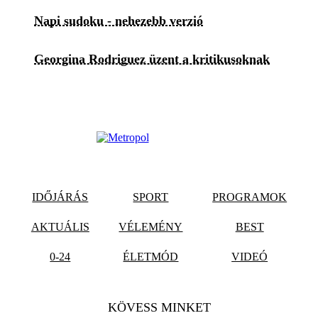
Napi sudoku - nehezebb verzió
Georgina Rodriguez üzent a kritikusoknak
IDŐJÁRÁS
SPORT
PROGRAMOK
AKTUÁLIS
VÉLEMÉNY
BEST
0-24
ÉLETMÓD
VIDEÓ
KÖVESS MINKET