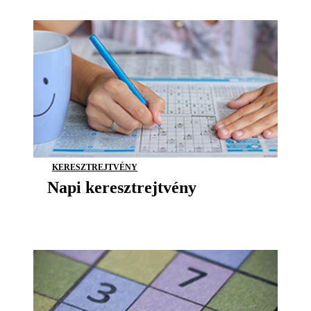
KERESZTREJTVÉNY
Napi keresztrejtvény