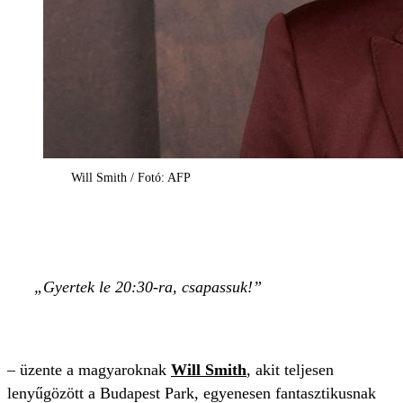
Will Smith / Fotó: AFP
Gyertek le 20:30-ra, csapassuk!
– üzente a magyaroknak
Will Smith
, akit teljesen
lenyűgözött a Budapest Park, egyenesen fantasztikusnak