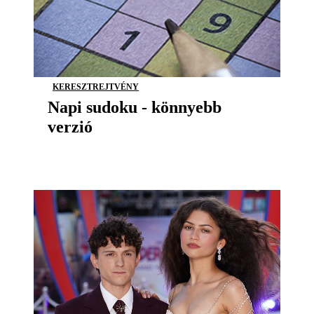
KERESZTREJTVÉNY
Napi sudoku - könnyebb
verzió