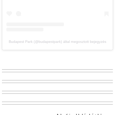
Budapest Park (@budapestpark) által megosztott bejegyzés