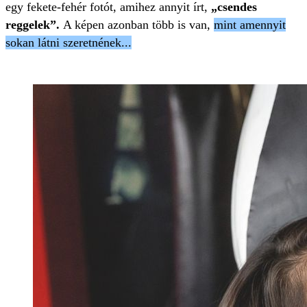
egy fekete-fehér fotót, amihez annyit írt,
„csendes
reggelek”.
A képen azonban több is van,
mint amennyit
sokan látni szeretnének...