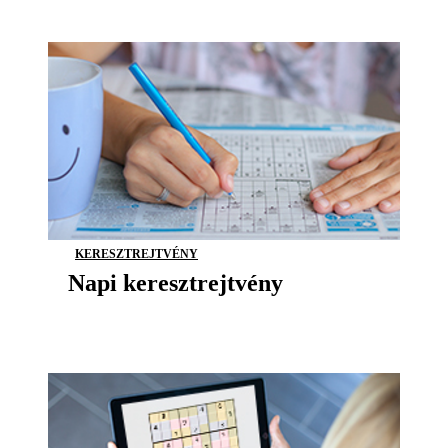
KERESZTREJTVÉNY
Napi keresztrejtvény