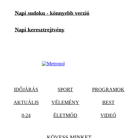
Napi sudoku - könnyebb verzió
Napi keresztrejtvény
IDŐJÁRÁS
SPORT
PROGRAMOK
AKTUÁLIS
VÉLEMÉNY
BEST
0-24
ÉLETMÓD
VIDEÓ
KÖVESS MINKET