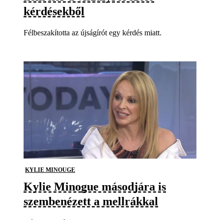
kérdésekből
Félbeszakította az újságírót egy kérdés miatt.
KYLIE MINOUGE
Kylie Minogue másodjára is
szembenézett a mellrákkal