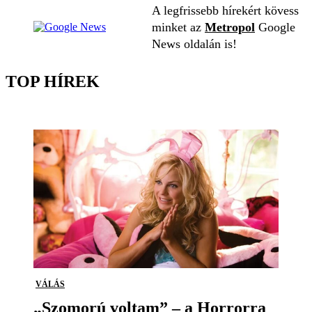
A legfrissebb hírekért kövess
minket az
Metropol
Google
News oldalán is!
TOP HÍREK
VÁLÁS
„Szomorú voltam” – a Horrorra