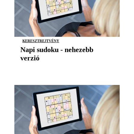
KERESZTREJTVÉNY
Napi sudoku - nehezebb
verzió