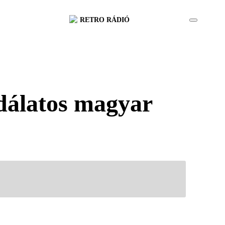
RETRO RÁDIÓ
odálatos magyar