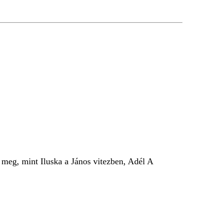
t meg, mint Iluska a János vitezben, Adél A