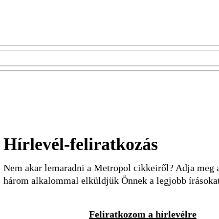
Hírlevél-feliratkozás
Nem akar lemaradni a Metropol cikkeiről? Adja meg a 
három alkalommal elküldjük Önnek a legjobb írásoka
Feliratkozom a hírlevélre