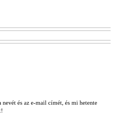
nevét és az e-mail címét, és mi hetente
t!