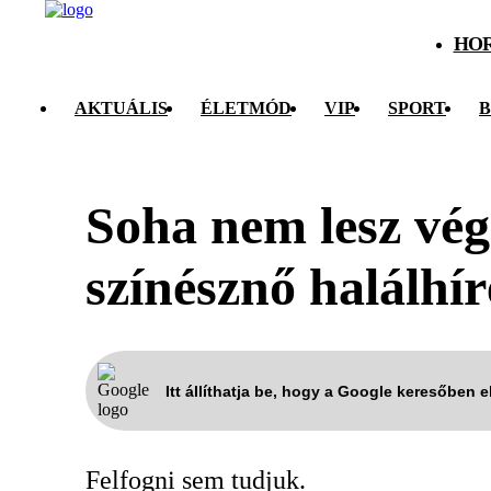
HO
AKTUÁLIS
ÉLETMÓD
VIP
SPORT
B
Soha nem lesz vég
színésznő halálhír
Itt állíthatja be, hogy a Google keresőben 
Felfogni sem tudjuk.