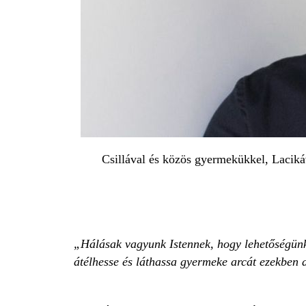
Csillával és közös gyermekükkel, Lacikáv
Hálásak vagyunk Istennek, hogy lehetőségünk 
átélhesse és láthassa gyermeke arcát ezekben a