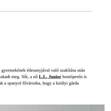
t gyermekének édesanyjával való szakítása után
szakadt meg. Sőt, a nő
L.L. Junior
bontóperén is
k a spanyol fővárosba, hogy a királyi gárda