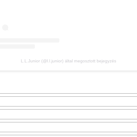
L.L.Junior (@l.l.junior) által megosztott bejegyzés