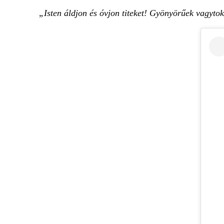
„Isten áldjon és óvjon titeket! Gyönyörűek vagytok