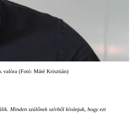
k valóra (Fotó: Máté Krisztián)
lik. Minden szülőnek szívből kívánjuk, hogy ezt