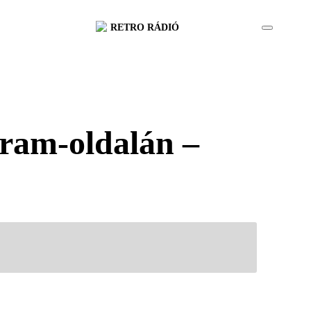
RETRO RÁDIÓ
gram-oldalán –