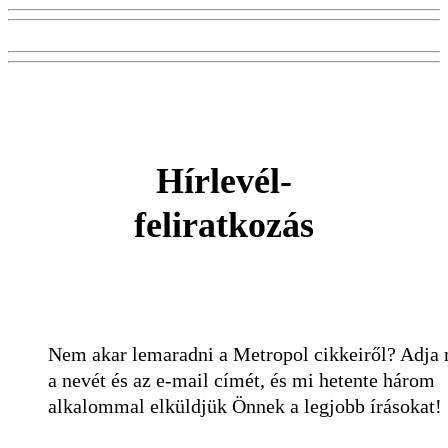
Hírlevél-
feliratkozás
Nem akar lemaradni a Metropol cikkeiről? Adja
a nevét és az e-mail címét, és mi hetente három
alkalommal elküldjük Önnek a legjobb írásokat!