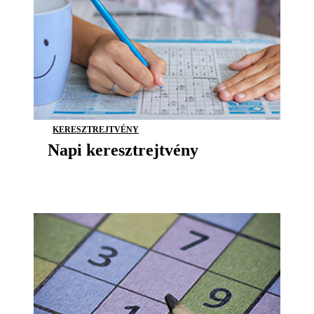
KERESZTREJTVÉNY
Napi keresztrejtvény