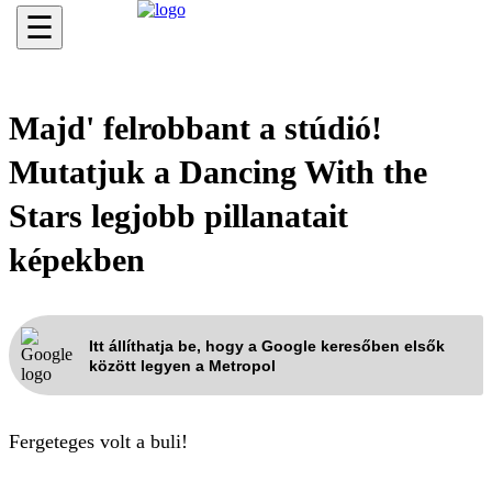
☰
Majd' felrobbant a stúdió!
Mutatjuk a Dancing With the
Stars legjobb pillanatait
képekben
Itt állíthatja be, hogy a Google keresőben elsők
között legyen a Metropol
Fergeteges volt a buli!