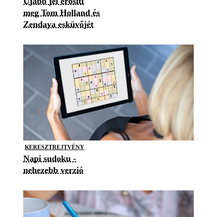
Újabb jel erősíti
meg Tom Holland és
Zendaya esküvőjét
KERESZTREJTVÉNY
Napi sudoku -
nehezebb verzió