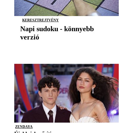
KERESZTREJTVÉNY
Napi sudoku - könnyebb
verzió
ZENDAYA