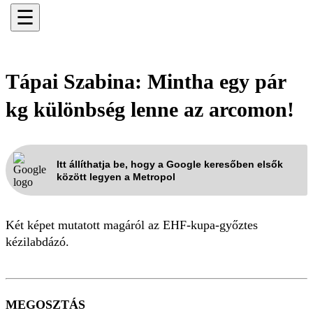
☰
Tápai Szabina: Mintha egy pár
kg különbség lenne az arcomon!
Itt állíthatja be, hogy a Google keresőben elsők
között legyen a Metropol
Két képet mutatott magáról az EHF-kupa-győztes
kézilabdázó.
MEGOSZTÁS