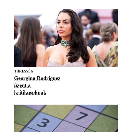
HÍRESSÉG
Georgina Rodriguez
üzent a
kritikusoknak