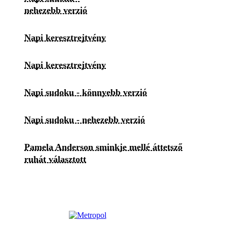
nehezebb verzió
Napi keresztrejtvény
Napi keresztrejtvény
Napi sudoku - könnyebb verzió
Napi sudoku - nehezebb verzió
Pamela Anderson sminkje mellé áttetsző
ruhát választott