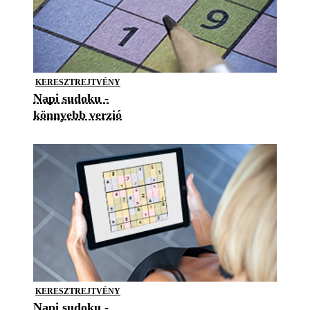
KERESZTREJTVÉNY
Napi sudoku -
könnyebb verzió
KERESZTREJTVÉNY
Napi sudoku -