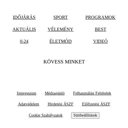
IDŐJÁRÁS
SPORT
PROGRAMOK
AKTUÁLIS
VÉLEMÉNY
BEST
0-24
ÉLETMÓD
VIDEÓ
KÖVESS MINKET
Impresszum
Médiaajánló
Felhasználási Feltételek
Adatvédelem
Hirdetési ÁSZF
Előfizetési ÁSZF
Cookie Szabályzatok
Sütibeállítások