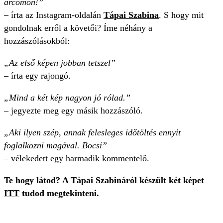
arcomon!”
– írta az Instagram-oldalán
Tápai Szabina
. S hogy mit
gondolnak erről a követői? Íme néhány a
hozzászólásokból:
„Az első képen jobban tetszel”
– írta egy rajongó.
„Mind a két kép nagyon jó rólad.”
– jegyezte meg egy másik hozzászóló.
„Aki ilyen szép, annak felesleges időtöltés ennyit
foglalkozni magával. Bocsi”
– vélekedett egy harmadik kommentelő.
Te hogy látod? A Tápai Szabináról készült két képet
ITT
tudod megtekinteni.