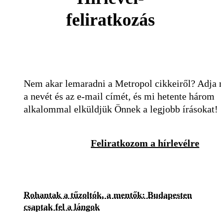
feliratkozás
Nem akar lemaradni a Metropol cikkeiről? Adja
a nevét és az e-mail címét, és mi hetente három
alkalommal elküldjük Önnek a legjobb írásokat!
Feliratkozom a hírlevélre
Rohantak a tűzoltók, a mentők: Budapesten
csaptak fel a lángok