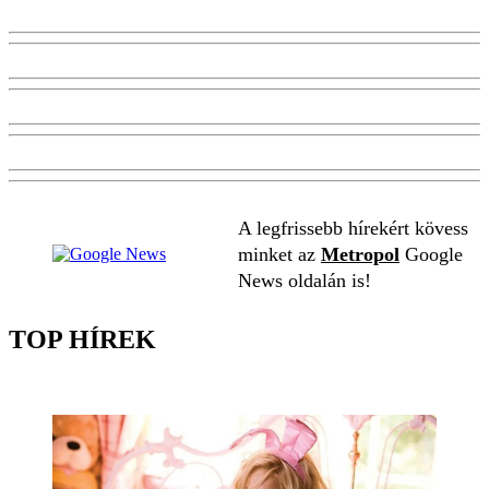
A legfrissebb hírekért kövess
minket az
Metropol
Google
News oldalán is!
TOP HÍREK