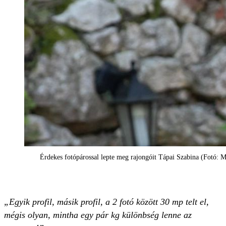
Érdekes fotópárossal lepte meg rajongóit Tápai Szabina (Fotó: M
„Egyik profil, másik profil, a 2 fotó között 30 mp telt el,
mégis olyan, mintha egy pár kg különbség lenne az