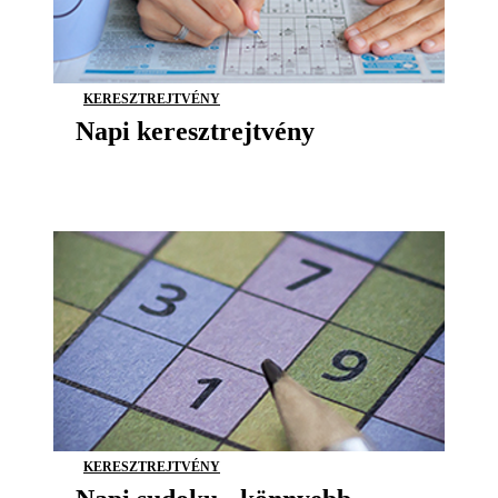
KERESZTREJTVÉNY
Napi keresztrejtvény
KERESZTREJTVÉNY