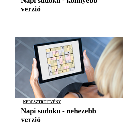
Napi sudoku - könnyebb
verzió
KERESZTREJTVÉNY
Napi sudoku - nehezebb
verzió