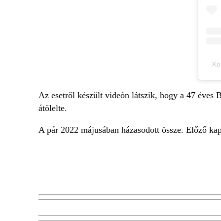
Ko
Az esetről készült videón látszik, hogy a 47 éves B
átölelte.
A pár 2022 májusában házasodott össze. Előző kap