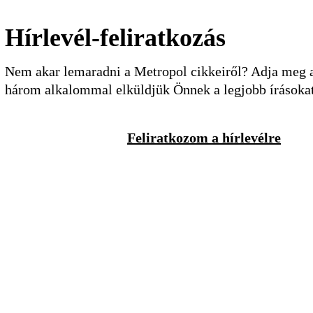
Hírlevél-feliratkozás
Nem akar lemaradni a Metropol cikkeiről? Adja meg a 
három alkalommal elküldjük Önnek a legjobb írásoka
Feliratkozom a hírlevélre