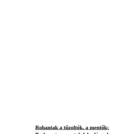
Rohantak a tűzoltók, a mentők: