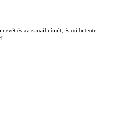
nevét és az e-mail címét, és mi hetente
t!