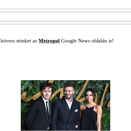
t kövess minket az
Metropol
Google News oldalán is!