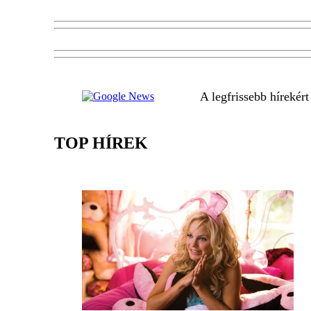
A legfrissebb hírekér
TOP HÍREK