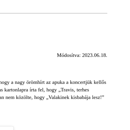
Módosítva:
2023.06.18.
hogy a nagy örömhírt az apuka a koncertjük kellős
 kartonlapra írta fel, hogy „Travis, terhes
an nem közölte, hogy „Valakinek kisbabája lesz!”