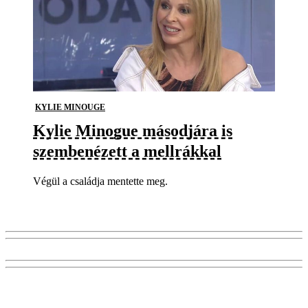
KYLIE MINOUGE
Kylie Minogue másodjára is
szembenézett a mellrákkal
Végül a családja mentette meg.