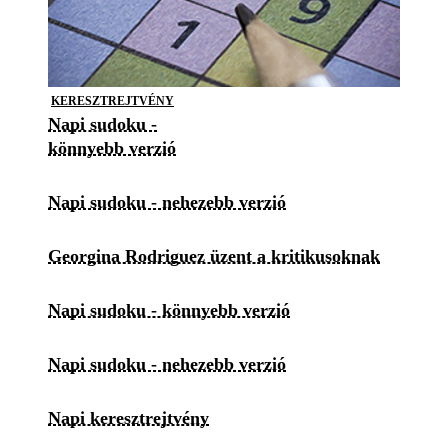
KERESZTREJTVÉNY
Napi sudoku -
könnyebb verzió
Napi sudoku - nehezebb verzió
Georgina Rodriguez üzent a kritikusoknak
Napi sudoku - könnyebb verzió
Napi sudoku - nehezebb verzió
Napi keresztrejtvény