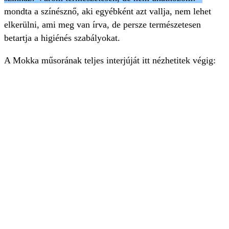
mondta a színésznő, aki egyébként azt vallja, nem lehet
elkerülni, ami meg van írva, de persze természetesen
betartja a higiénés szabályokat.
A Mokka műsorának teljes interjúját itt nézhetitek végig: