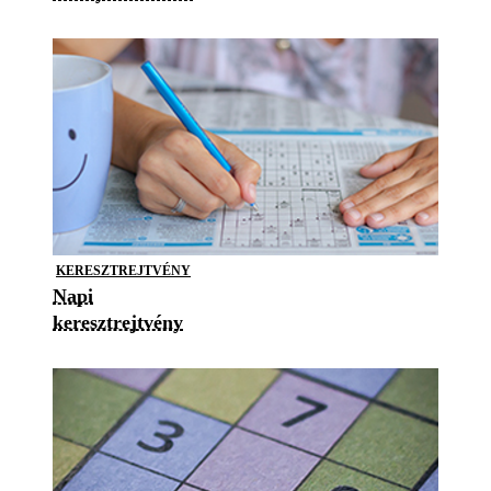
KERESZTREJTVÉNY
Napi
keresztrejtvény