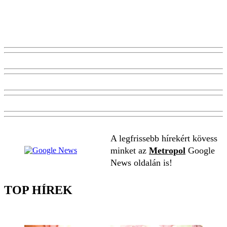
A legfrissebb hírekért kövess
minket az
Metropol
Google
News oldalán is!
TOP HÍREK