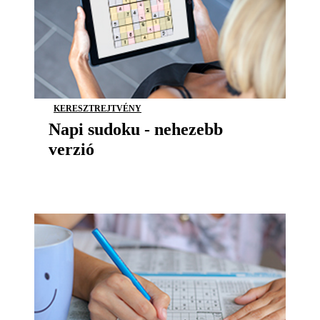
KERESZTREJTVÉNY
Napi sudoku - nehezebb
verzió