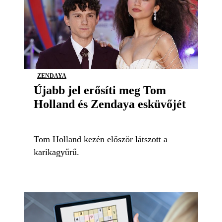
ZENDAYA
Újabb jel erősíti meg Tom
Holland és Zendaya esküvőjét
Tom Holland kezén először látszott a
karikagyűrű.