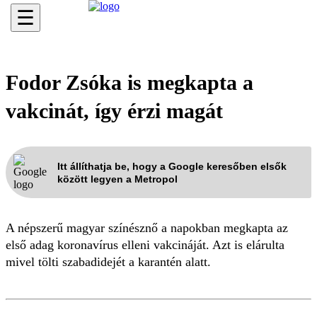
☰
Fodor Zsóka is megkapta a
vakcinát, így érzi magát
Itt állíthatja be, hogy a Google keresőben elsők
között legyen a Metropol
A népszerű magyar színésznő a napokban megkapta az
első adag koronavírus elleni vakcináját. Azt is elárulta
mivel tölti szabadidejét a karantén alatt.