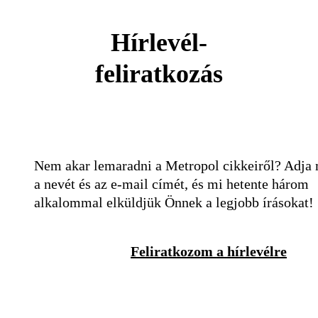
Hírlevél-
feliratkozás
Nem akar lemaradni a Metropol cikkeiről? Adja
a nevét és az e-mail címét, és mi hetente három
alkalommal elküldjük Önnek a legjobb írásokat!
Feliratkozom a hírlevélre