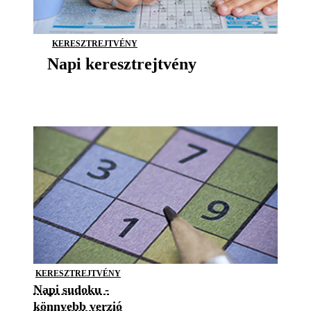
KERESZTREJTVÉNY
Napi keresztrejtvény
KERESZTREJTVÉNY
Napi sudoku -
könnyebb verzió