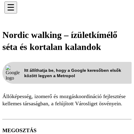
☰
Nordic walking – ízületkímélő
séta és kortalan kalandok
Itt állíthatja be, hogy a Google keresőben elsők
között legyen a Metropol
Állóképesség, izomerő és mozgáskoordináció fejlesztése
kellemes társaságban, a felújított Városliget ösvényein.
MEGOSZTÁS