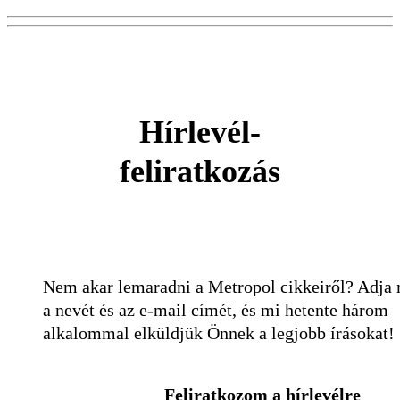
Hírlevél-
feliratkozás
Nem akar lemaradni a Metropol cikkeiről? Adja
a nevét és az e-mail címét, és mi hetente három
alkalommal elküldjük Önnek a legjobb írásokat!
Feliratkozom a hírlevélre