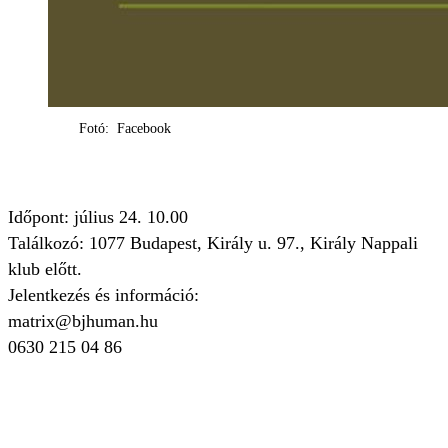
Fotó: Facebook
Időpont: július 24. 10.00
Találkozó: 1077 Budapest, Király u. 97., Király Nappali
klub előtt.
Jelentkezés és információ:
matrix@bjhuman.hu
0630 215 04 86