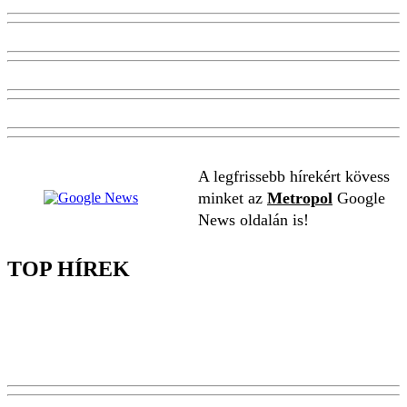
A legfrissebb hírekért kövess
minket az
Metropol
Google
News oldalán is!
TOP HÍREK