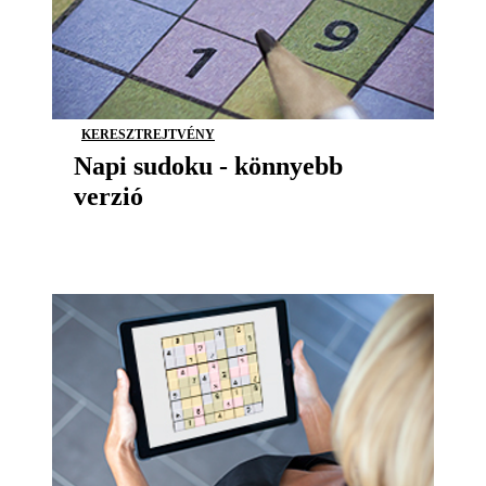
KERESZTREJTVÉNY
Napi sudoku - könnyebb
verzió