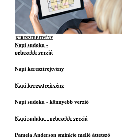
KERESZTREJTVÉNY
Napi sudoku -
nehezebb verzió
Napi keresztrejtvény
Napi keresztrejtvény
Napi sudoku - könnyebb verzió
Napi sudoku - nehezebb verzió
Pamela Anderson sminkje mellé áttetsző