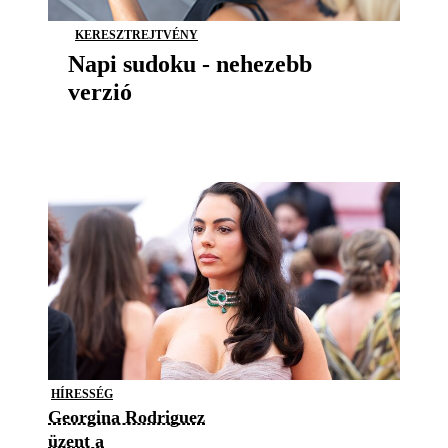
KERESZTREJTVÉNY
Napi sudoku - nehezebb
verzió
HÍRESSÉG
Georgina Rodriguez
üzent a