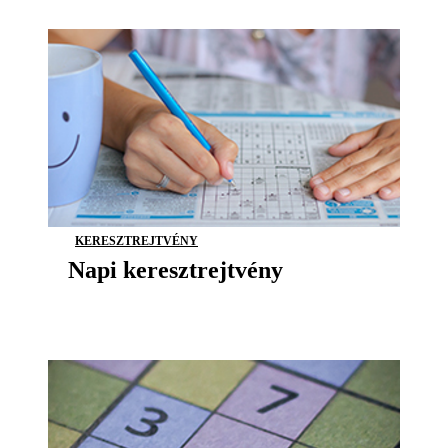
KERESZTREJTVÉNY
Napi keresztrejtvény