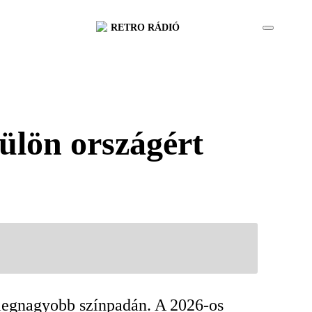
RETRO RÁDIÓ
ülön országért
l legnagyobb színpadán. A 2026-os