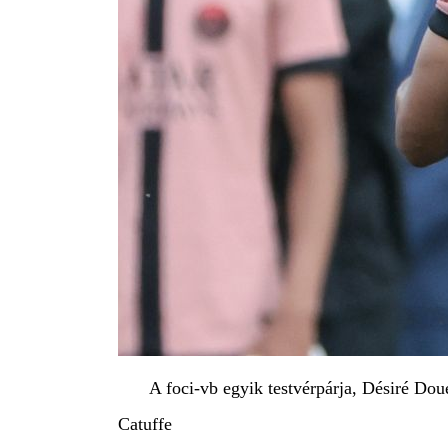
A foci-vb egyik testvérpárja, Désiré Dou
Catuffe