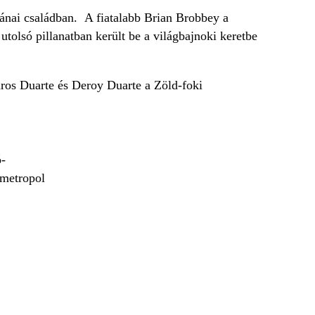
ánai családban. A fiatalabb Brian Brobbey a
utolsó pillanatban került be a világbajnoki keretbe
aros Duarte és Deroy Duarte a Zöld-foki
-
#metropol