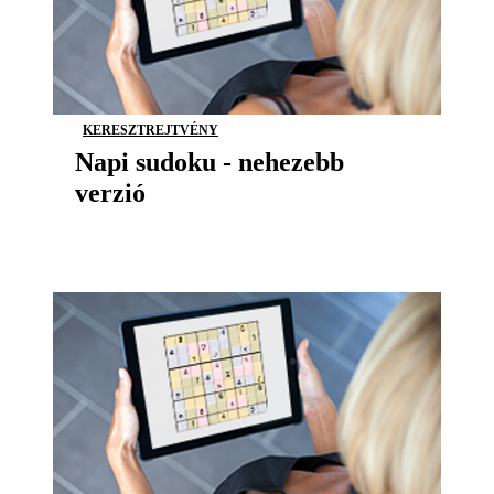
KERESZTREJTVÉNY
Napi sudoku - nehezebb
verzió