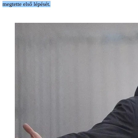
megtette első lépését.