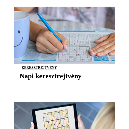
KERESZTREJTVÉNY
Napi keresztrejtvény