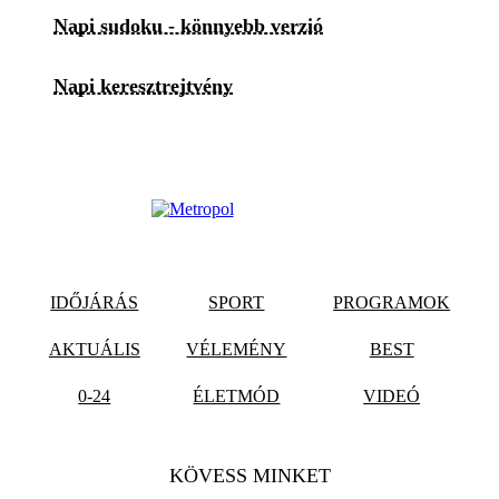
Napi sudoku - könnyebb verzió
Napi keresztrejtvény
IDŐJÁRÁS
SPORT
PROGRAMOK
AKTUÁLIS
VÉLEMÉNY
BEST
0-24
ÉLETMÓD
VIDEÓ
KÖVESS MINKET