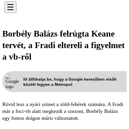
☰
Borbély Balázs felrúgta Keane
tervét, a Fradi eltereli a figyelmet
a vb-ről
Itt állíthatja be, hogy a Google keresőben elsők
között legyen a Metropol
Rövid lesz a nyári szünet a zöld-fehérek számára. A Fradi
már a foci-vb alatt megkezdi a szezont, Borbély Balázs
egy fontos dolgon máris változtatott.