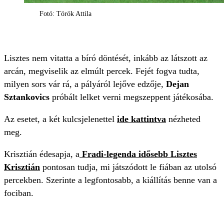
Fotó: Török Attila
Lisztes nem vitatta a bíró döntését, inkább az látszott az
arcán, megviselik az elmúlt percek. Fejét fogva tudta,
milyen sors vár rá, a pályáról lejőve edzője,
Dejan
Sztankovics
próbált lelket verni megszeppent játékosába.
Az esetet, a két kulcsjelenettel
ide kattintva
nézheted
meg.
Krisztián édesapja, a
Fradi-legenda idősebb Lisztes
Krisztián
pontosan tudja, mi játszódott le fiában az utolsó
percekben. Szerinte a legfontosabb, a kiállítás benne van a
fociban.