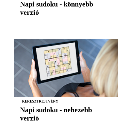
Napi sudoku - könnyebb
verzió
KERESZTREJTVÉNY
Napi sudoku - nehezebb
verzió