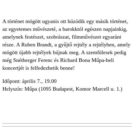
A történet mögött ugyanis ott húzódik egy másik történet,
az egyetemes művészeté, a barokktól egészen napjainkig,
amelynek festészet, szobrászat, filmművészet egyaránt
része. A Ruben Brandt, a gyűjtő rejtély a rejtélyben, amely
mögött újabb rejtélyek bújnak meg. A szemfülesek pedig
még Snétberger Ferenc és Richard Bona Műpa-beli
koncertjét is felfedezhetik benne!
Időpont: április 7., 19.00
Helyszín: Műpa (1095 Budapest, Komor Marcell u. 1.)