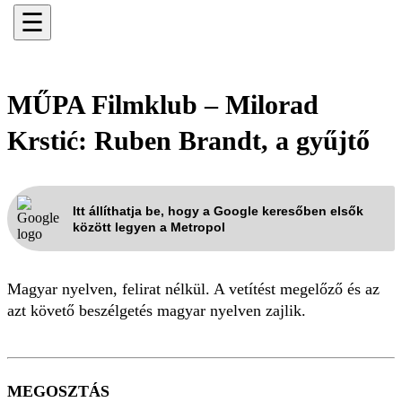
☰
MŰPA Filmklub – Milorad
Krstić: Ruben Brandt, a gyűjtő
Itt állíthatja be, hogy a Google keresőben elsők
között legyen a Metropol
Magyar nyelven, felirat nélkül. A vetítést megelőző és az
azt követő beszélgetés magyar nyelven zajlik.
MEGOSZTÁS