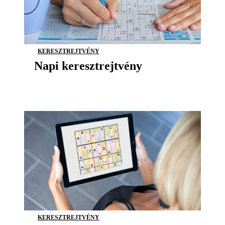
KERESZTREJTVÉNY
Napi keresztrejtvény
KERESZTREJTVÉNY