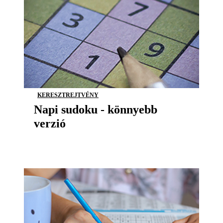
KERESZTREJTVÉNY
Napi sudoku - könnyebb
verzió