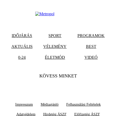
IDŐJÁRÁS
SPORT
PROGRAMOK
AKTUÁLIS
VÉLEMÉNY
BEST
0-24
ÉLETMÓD
VIDEÓ
KÖVESS MINKET
Impresszum
Médiaajánló
Felhasználási Feltételek
Adatvédelem
Hirdetési ÁSZF
Előfizetési ÁSZF