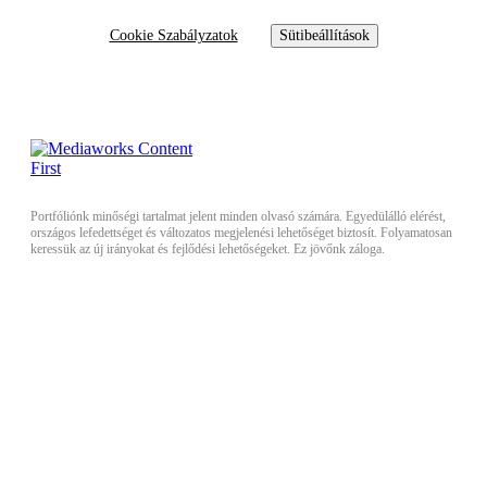
Cookie Szabályzatok
Sütibeállítások
Portfóliónk minőségi tartalmat jelent minden olvasó számára. Egyedülálló elérést,
országos lefedettséget és változatos megjelenési lehetőséget biztosít. Folyamatosan
keressük az új irányokat és fejlődési lehetőségeket. Ez jövőnk záloga.