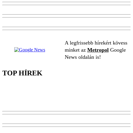
A legfrissebb hírekért kövess
minket az
Metropol
Google
News oldalán is!
TOP HÍREK