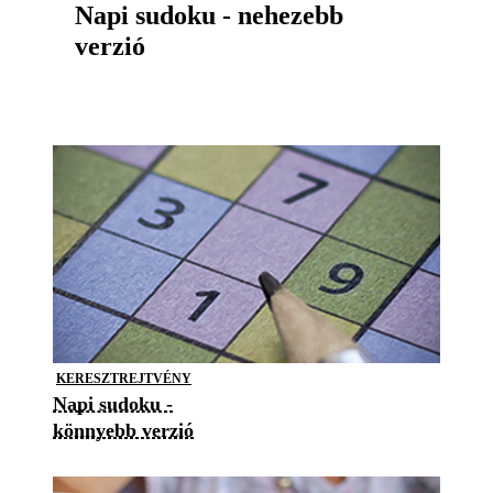
Napi sudoku - nehezebb
verzió
KERESZTREJTVÉNY
Napi sudoku -
könnyebb verzió