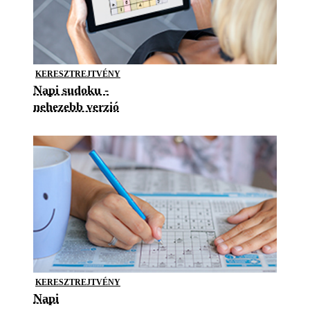
KERESZTREJTVÉNY
Napi sudoku -
nehezebb verzió
KERESZTREJTVÉNY
Napi