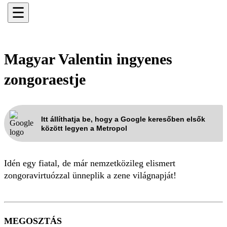
☰
Magyar Valentin ingyenes
zongoraestje
Itt állíthatja be, hogy a Google keresőben elsők
között legyen a Metropol
Idén egy fiatal, de már nemzetközileg elismert
zongoravirtuózzal ünneplik a zene világnapját!
MEGOSZTÁS