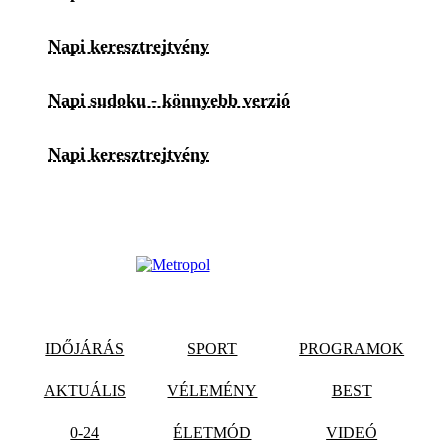
Napi keresztrejtvény
Napi sudoku - könnyebb verzió
Napi keresztrejtvény
IDŐJÁRÁS
SPORT
PROGRAMOK
AKTUÁLIS
VÉLEMÉNY
BEST
0-24
ÉLETMÓD
VIDEÓ