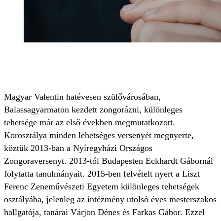
Magyar Valentin hatévesen szülővárosában,
Balassagyarmaton kezdett zongorázni, különleges
tehetsége már az első években megmutatkozott.
Korosztálya minden lehetséges versenyét megnyerte,
köztük 2013-ban a Nyíregyházi Országos
Zongoraversenyt. 2013-tól Budapesten Eckhardt Gábornál
folytatta tanulmányait. 2015-ben felvételt nyert a Liszt
Ferenc Zeneművészeti Egyetem különleges tehetségek
osztályába, jelenleg az intézmény utolsó éves mesterszakos
hallgatója, tanárai Várjon Dénes és Farkas Gábor. Ezzel