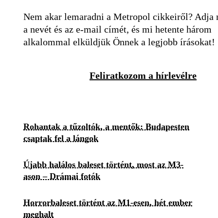
Nem akar lemaradni a Metropol cikkeiről? Adja
a nevét és az e-mail címét, és mi hetente három
alkalommal elküldjük Önnek a legjobb írásokat!
Feliratkozom a hírlevélre
Rohantak a tűzoltók, a mentők: Budapesten
csaptak fel a lángok
Újabb halálos baleset történt, most az M3-
ason – Drámai fotók
Horrorbaleset történt az M1-esen, hét ember
meghalt