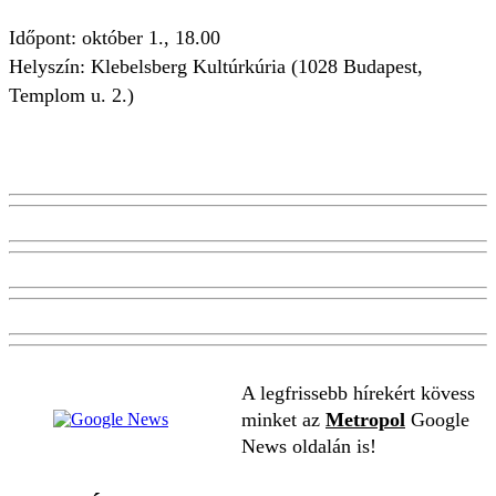
Időpont: október 1., 18.00
Helyszín: Klebelsberg Kultúrkúria (1028 Budapest,
Templom u. 2.)
A legfrissebb hírekért kövess
minket az
Metropol
Google
News oldalán is!