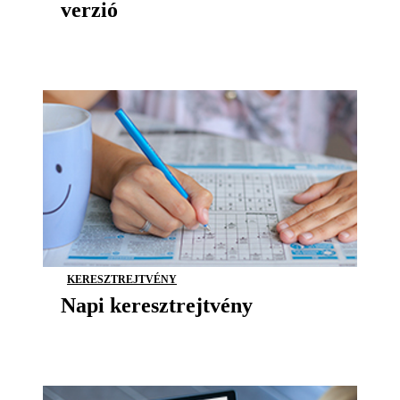
verzió
KERESZTREJTVÉNY
Napi keresztrejtvény