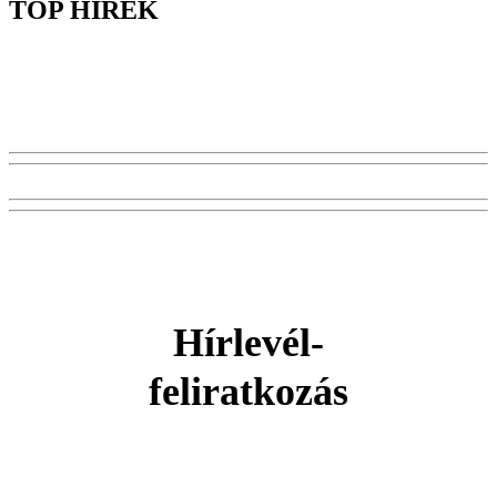
TOP HÍREK
Hírlevél-
feliratkozás