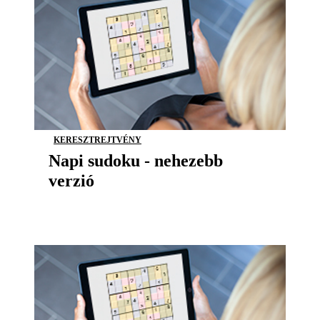
KERESZTREJTVÉNY
Napi sudoku - nehezebb
verzió