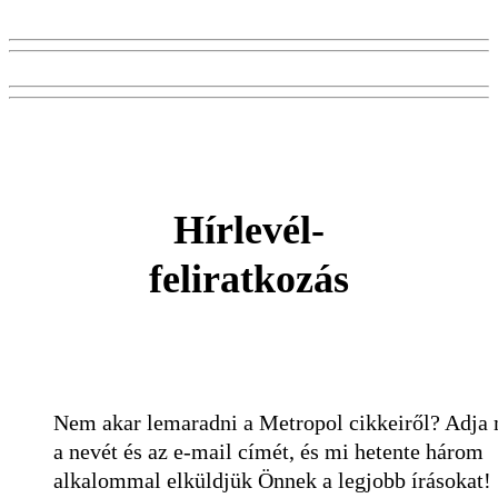
Hírlevél-
feliratkozás
Nem akar lemaradni a Metropol cikkeiről? Adja
a nevét és az e-mail címét, és mi hetente három
alkalommal elküldjük Önnek a legjobb írásokat!