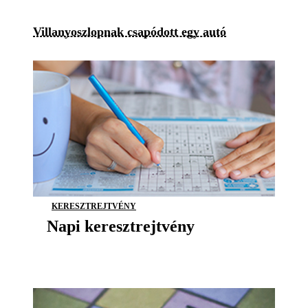
Villanyoszlopnak csapódott egy autó
KERESZTREJTVÉNY
Napi keresztrejtvény