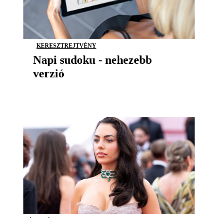
KERESZTREJTVÉNY
Napi sudoku - nehezebb
verzió