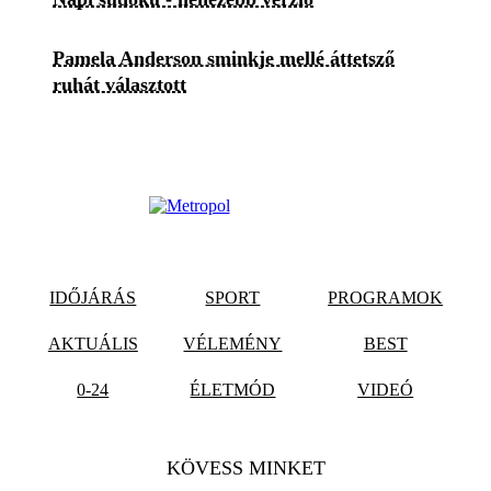
Pamela Anderson sminkje mellé áttetsző
ruhát választott
IDŐJÁRÁS
SPORT
PROGRAMOK
AKTUÁLIS
VÉLEMÉNY
BEST
0-24
ÉLETMÓD
VIDEÓ
KÖVESS MINKET