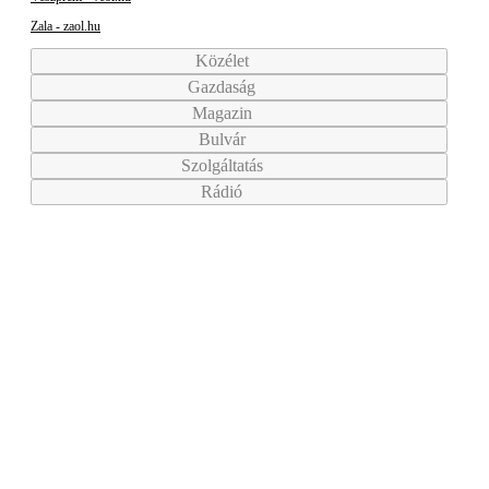
Zala - zaol.hu
Közélet
Gazdaság
Magazin
Bulvár
Szolgáltatás
Rádió