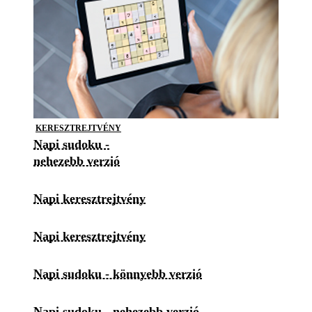
KERESZTREJTVÉNY
Napi sudoku -
nehezebb verzió
Napi keresztrejtvény
Napi keresztrejtvény
Napi sudoku - könnyebb verzió
Napi sudoku - nehezebb verzió