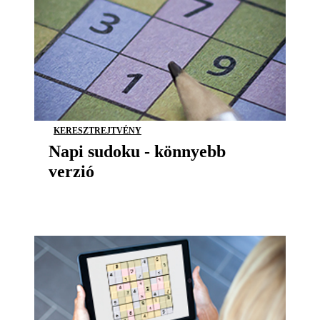
KERESZTREJTVÉNY
Napi sudoku - könnyebb
verzió