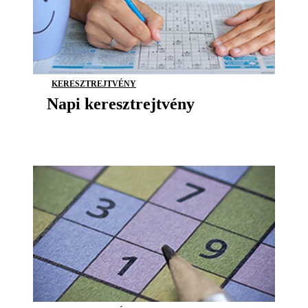
KERESZTREJTVÉNY
Napi keresztrejtvény