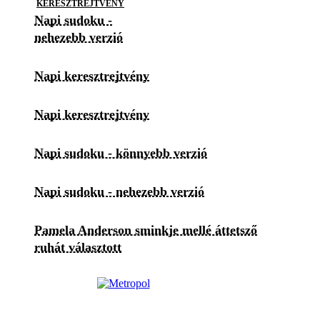
KERESZTREJTVÉNY
Napi sudoku -
nehezebb verzió
Napi keresztrejtvény
Napi keresztrejtvény
Napi sudoku - könnyebb verzió
Napi sudoku - nehezebb verzió
Pamela Anderson sminkje mellé áttetsző
ruhát választott