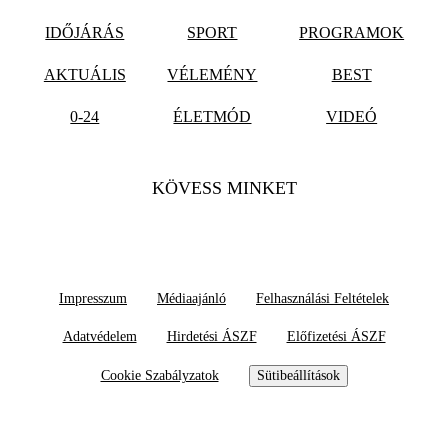
IDŐJÁRÁS
SPORT
PROGRAMOK
AKTUÁLIS
VÉLEMÉNY
BEST
0-24
ÉLETMÓD
VIDEÓ
KÖVESS MINKET
Impresszum
Médiaajánló
Felhasználási Feltételek
Adatvédelem
Hirdetési ÁSZF
Előfizetési ÁSZF
Cookie Szabályzatok
Sütibeállítások