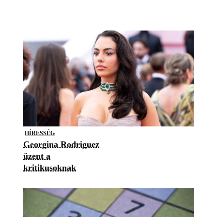
HÍRESSÉG
Georgina Rodriguez
üzent a
kritikusoknak