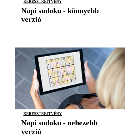
KERESZTREJTVÉNY
Napi sudoku - könnyebb
verzió
KERESZTREJTVÉNY
Napi sudoku - nehezebb
verzió