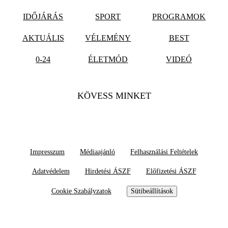
IDŐJÁRÁS
SPORT
PROGRAMOK
AKTUÁLIS
VÉLEMÉNY
BEST
0-24
ÉLETMÓD
VIDEÓ
KÖVESS MINKET
Impresszum
Médiaajánló
Felhasználási Feltételek
Adatvédelem
Hirdetési ÁSZF
Előfizetési ÁSZF
Cookie Szabályzatok
Sütibeállítások