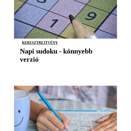
KERESZTREJTVÉNY
Napi sudoku - könnyebb
verzió