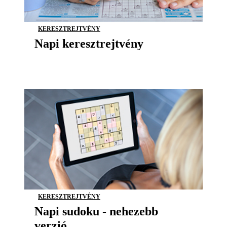
KERESZTREJTVÉNY
Napi keresztrejtvény
KERESZTREJTVÉNY
Napi sudoku - nehezebb
verzió