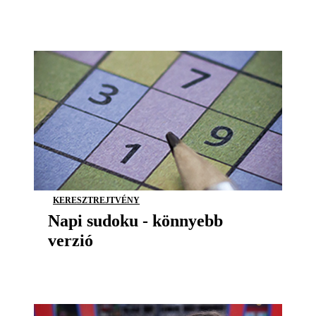
KERESZTREJTVÉNY
Napi sudoku - könnyebb
verzió