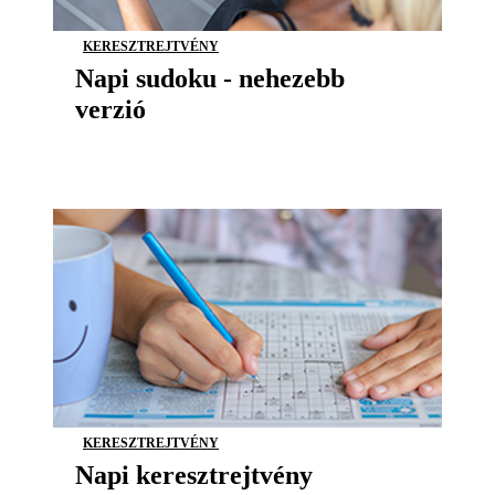
KERESZTREJTVÉNY
Napi sudoku - nehezebb
verzió
KERESZTREJTVÉNY
Napi keresztrejtvény