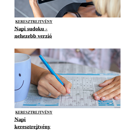
KERESZTREJTVÉNY
Napi sudoku -
nehezebb verzió
KERESZTREJTVÉNY
Napi
keresztrejtvény