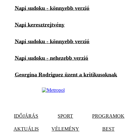
Napi sudoku - könnyebb verzió
Napi keresztrejtvény
Napi sudoku - könnyebb verzió
Napi sudoku - nehezebb verzió
Georgina Rodriguez üzent a kritikusoknak
IDŐJÁRÁS
SPORT
PROGRAMOK
AKTUÁLIS
VÉLEMÉNY
BEST