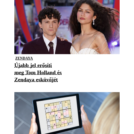
ZENDAYA
Újabb jel erősíti
meg Tom Holland és
Zendaya esküvőjét