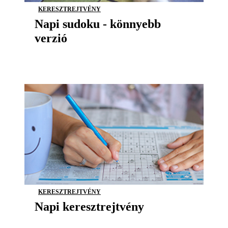
KERESZTREJTVÉNY
Napi sudoku - könnyebb
verzió
KERESZTREJTVÉNY
Napi keresztrejtvény