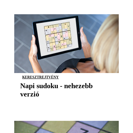
KERESZTREJTVÉNY
Napi sudoku - nehezebb
verzió