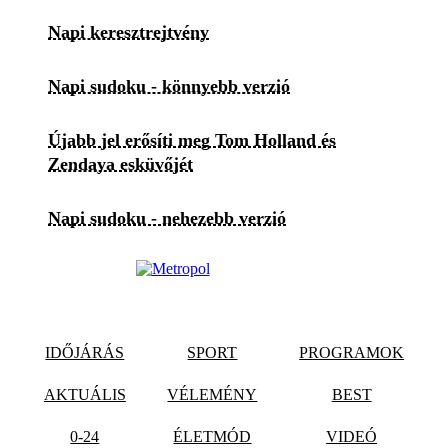
Napi keresztrejtvény
Napi sudoku - könnyebb verzió
Újabb jel erősíti meg Tom Holland és
Zendaya esküvőjét
Napi sudoku - nehezebb verzió
IDŐJÁRÁS
SPORT
PROGRAMOK
AKTUÁLIS
VÉLEMÉNY
BEST
0-24
ÉLETMÓD
VIDEÓ