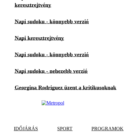
keresztrejtvény
Napi sudoku - könnyebb verzió
Napi keresztrejtvény
Napi sudoku - könnyebb verzió
Napi sudoku - nehezebb verzió
Georgina Rodriguez üzent a kritikusoknak
IDŐJÁRÁS
SPORT
PROGRAMOK