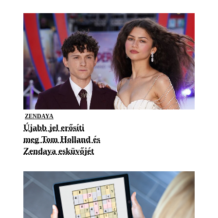
ZENDAYA
Újabb jel erősíti
meg Tom Holland és
Zendaya esküvőjét