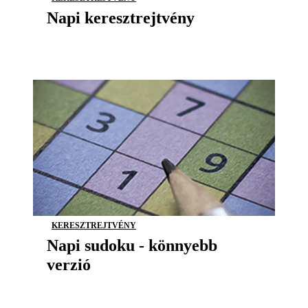
Napi keresztrejtvény
KERESZTREJTVÉNY
Napi sudoku - könnyebb
verzió