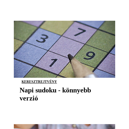
KERESZTREJTVÉNY
Napi sudoku - könnyebb
verzió