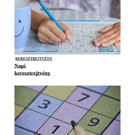
KERESZTREJTVÉNY
Napi
keresztrejtvény