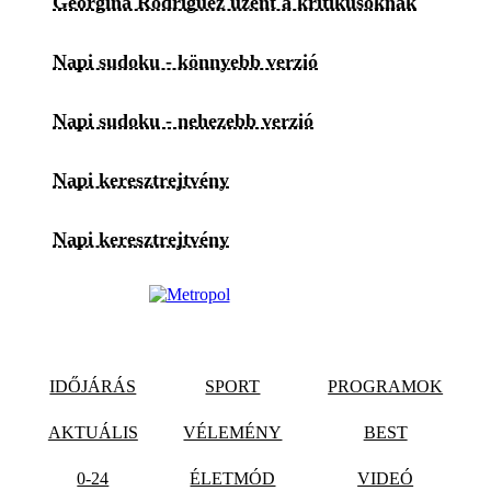
Georgina Rodriguez üzent a kritikusoknak
Napi sudoku - könnyebb verzió
Napi sudoku - nehezebb verzió
Napi keresztrejtvény
Napi keresztrejtvény
IDŐJÁRÁS
SPORT
PROGRAMOK
AKTUÁLIS
VÉLEMÉNY
BEST
0-24
ÉLETMÓD
VIDEÓ