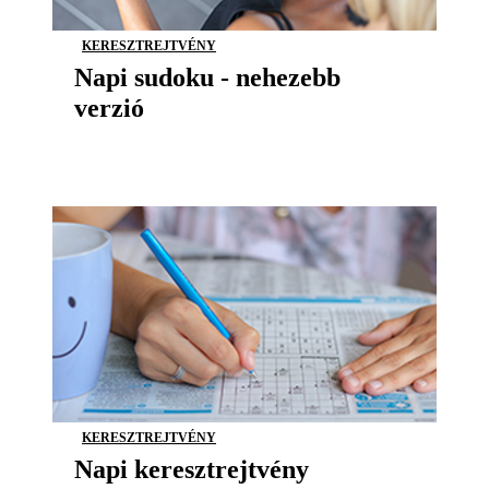
KERESZTREJTVÉNY
Napi sudoku - nehezebb
verzió
KERESZTREJTVÉNY
Napi keresztrejtvény