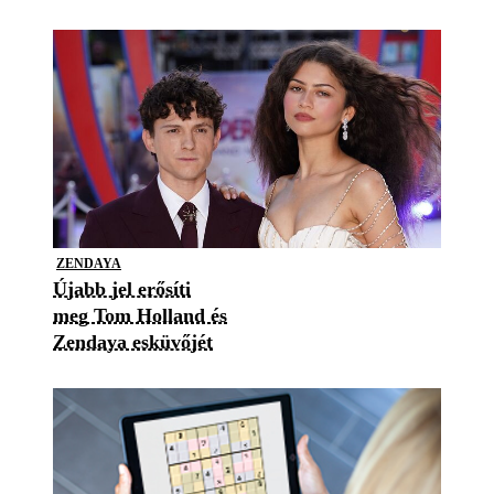
ZENDAYA
Újabb jel erősíti
meg Tom Holland és
Zendaya esküvőjét