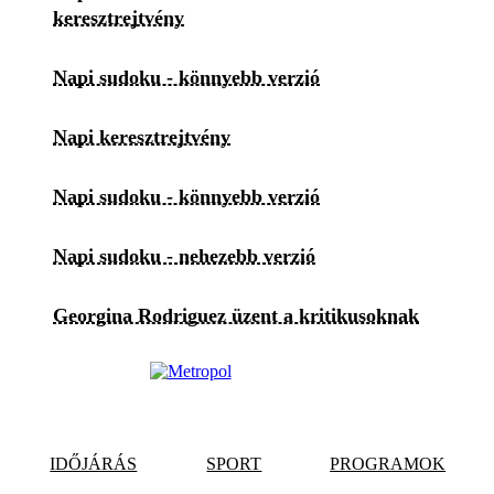
keresztrejtvény
Napi sudoku - könnyebb verzió
Napi keresztrejtvény
Napi sudoku - könnyebb verzió
Napi sudoku - nehezebb verzió
Georgina Rodriguez üzent a kritikusoknak
IDŐJÁRÁS
SPORT
PROGRAMOK