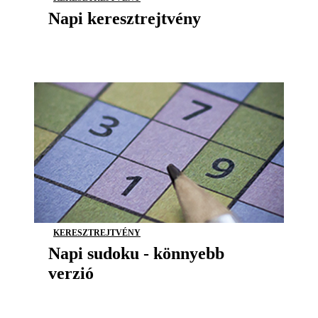
Napi keresztrejtvény
KERESZTREJTVÉNY
Napi sudoku - könnyebb
verzió