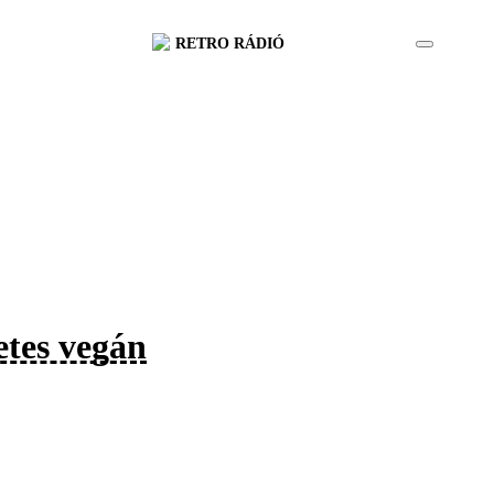
RETRO RÁDIÓ
letes vegán