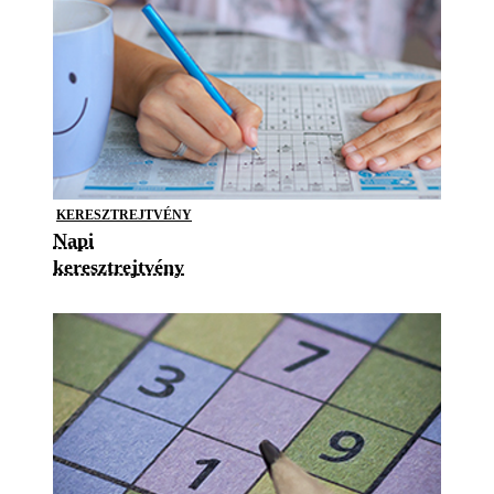
KERESZTREJTVÉNY
Napi
keresztrejtvény