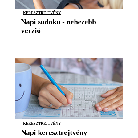
KERESZTREJTVÉNY
Napi sudoku - nehezebb
verzió
KERESZTREJTVÉNY
Napi keresztrejtvény