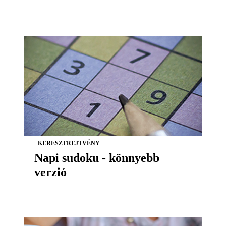
KERESZTREJTVÉNY
Napi sudoku - könnyebb
verzió