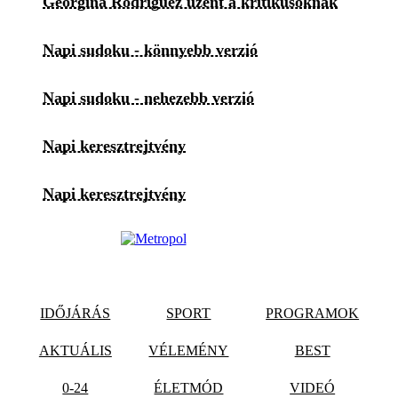
Georgina Rodriguez üzent a kritikusoknak
Napi sudoku - könnyebb verzió
Napi sudoku - nehezebb verzió
Napi keresztrejtvény
Napi keresztrejtvény
IDŐJÁRÁS
SPORT
PROGRAMOK
AKTUÁLIS
VÉLEMÉNY
BEST
0-24
ÉLETMÓD
VIDEÓ