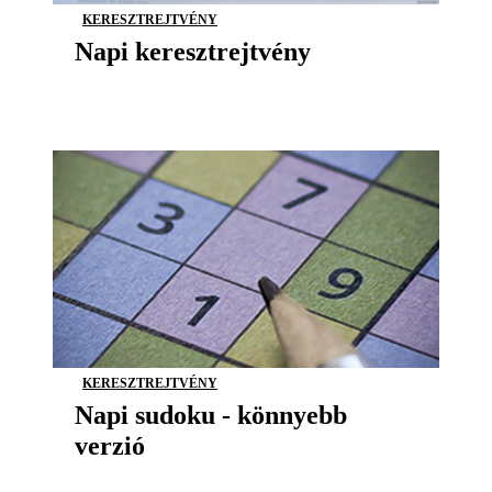
KERESZTREJTVÉNY
Napi keresztrejtvény
KERESZTREJTVÉNY
Napi sudoku - könnyebb
verzió