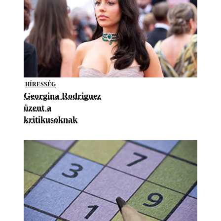
HÍRESSÉG
Georgina Rodriguez
üzent a
kritikusoknak