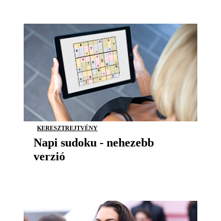
KERESZTREJTVÉNY
Napi sudoku - nehezebb
verzió